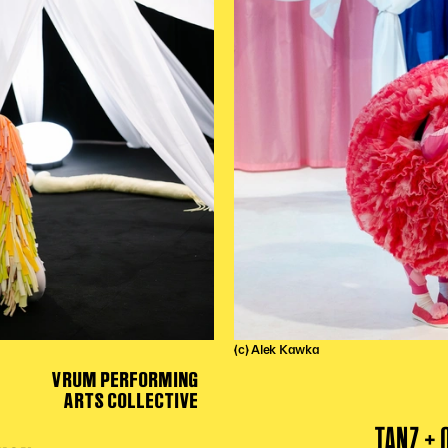
(c) Alek Kawka
VRUM PERFORMING
ARTS COLLECTIVE
TANZ +