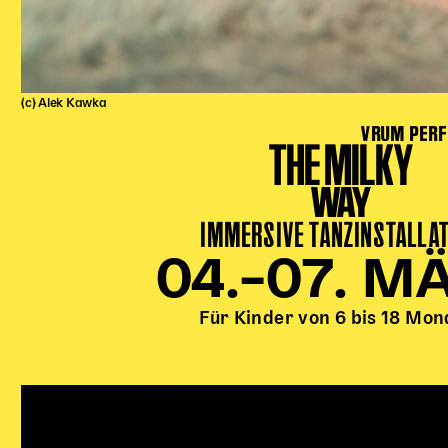
(c) Alek Kawka
VRUM PERF
THE MILKY
WAY
IMMERSIVE TANZINSTALLA
04.–07. M
Für Kinder von 6 bis 18 Mon