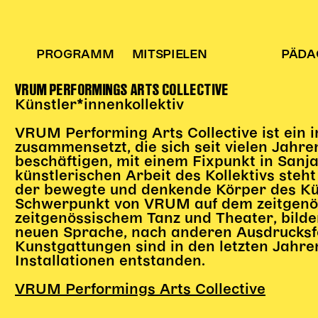
PROGRAMM
MITSPIELEN
PÄDA
VRUM PERFORMINGS ARTS COLLECTIVE
Künstler*innenkollektiv
VRUM Performing Arts Collective ist ein i
zusammensetzt, die sich seit vielen Jahre
beschäftigen, mit einem Fixpunkt in Sanja
künstlerischen Arbeit des Kollektivs steh
der bewegte und denkende Körper des Küns
Schwerpunkt von VRUM auf dem zeitgenössi
zeitgenössischem Tanz und Theater, bild
neuen Sprache, nach anderen Ausdrucksf
Kunstgattungen sind in den letzten Jahre
Installationen entstanden.
VRUM Performings Arts Collective