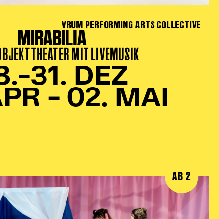
VRUM PERFORMING ARTS COLLECTIVE
MIRABILIA
 OBJEKTTHEATER MIT LIVEMUSIK
8.–31. DEZ
APR – 02. MAI
AB 2