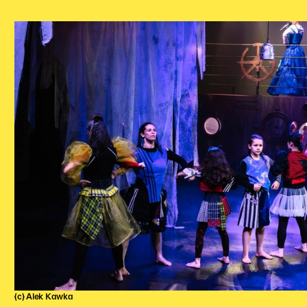
(c) Alek Kawka