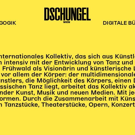
GOGIK
DIGITALE B
nternationales Kollektiv, das sich aus Küns
n intensiv mit der Entwicklung von Tanz und
 Frühwald als Visionärin und künstlerische L
t vor allem der Körper: der multidimensional
tlers, die Möglichkeit des Körpers, einen D
schen Tanz liegt, arbeitet das Kollektiv a
ender Kunst, Musik und neuen Medien. Mit j
ormen. Durch die Zusammenarbeit mit Künst
n Tanzstücke, Theaterstücke, Opern, Konzer