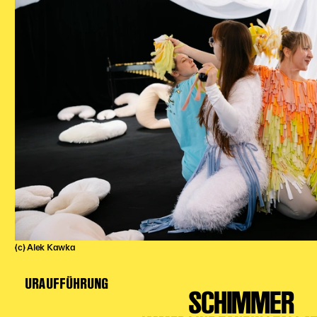
(c) Alek Kawka
URAUFFÜHRUNG
SCHIMMER