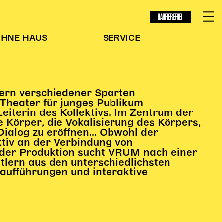
BARRIEREFREI
ÜHNE
HAUS
SERVICE
tlern verschiedener Sparten
 Theater für junges Publikum
eiterin des Kollektivs. Im Zentrum der
e Körper, die Vokalisierung des Körpers,
ialog zu eröffnen... Obwohl der
ktiv an der Verbindung von
eder Produktion sucht VRUM nach einer
lern aus den unterschiedlichsten
taufführungen und interaktive