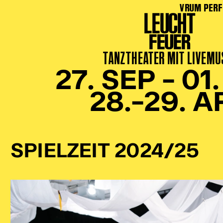
VRUM PERF
LEUCHT
FEUER
TANZTHEATER MIT LIVEMU
27. SEP – 01
28.–29. A
SPIELZEIT 2024/25