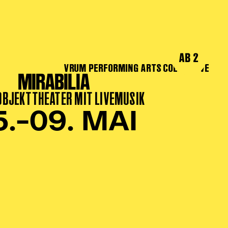
AB 2
VRUM PERFORMING ARTS COLLECTIVE
MIRABILIA
 OBJEKTTHEATER MIT LIVEMUSIK
5.–09. MAI