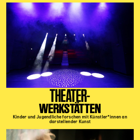
THEATER-
WERKSTÄTTEN
Kinder und Jugendliche forschen mit Künstler*innen an
darstellender Kunst