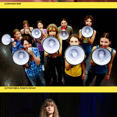
(c) Barbara Mair
(c) Felat Diljin & Rozerin Dersim