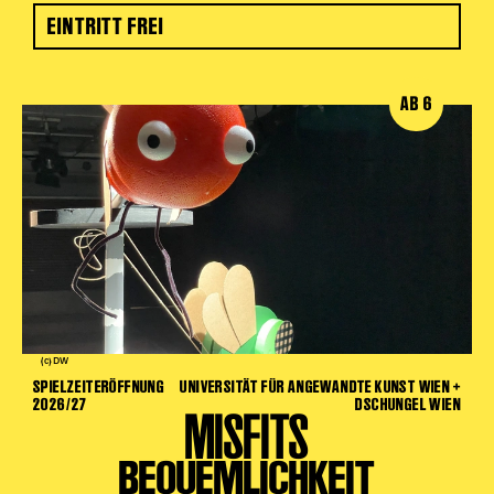
EINTRITT FREI
AB 6
(c) DW
SPIELZEITERÖFFNUNG
UNIVERSITÄT FÜR ANGEWANDTE KUNST WIEN +
2026/27
DSCHUNGEL WIEN
MISFITS
BEQUEMLICHKEIT