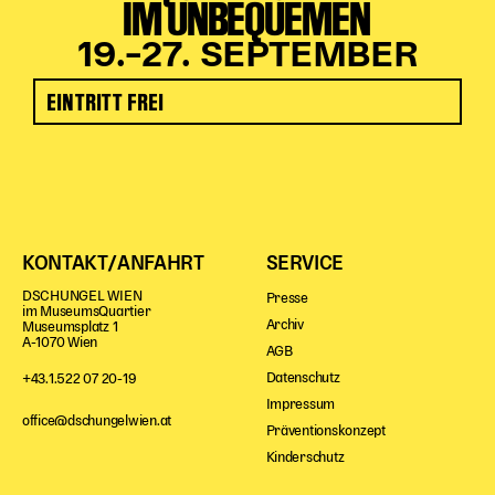
IM UNBEQUEMEN
19.–27. SEPTEMBER
EINTRITT FREI
KONTAKT/ANFAHRT
SERVICE
DSCHUNGEL WIEN
Presse
im MuseumsQuartier
Archiv
Museumsplatz 1
A-1070 Wien
AGB
Datenschutz
+43.1.522 07 20-19
Impressum
office@dschungelwien.at
Präventionskonzept
Kinderschutz