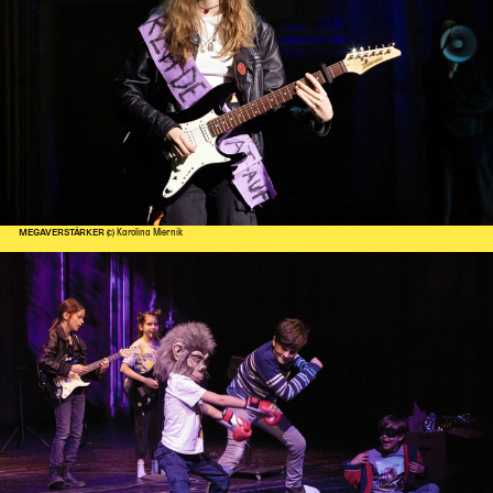
MEGAVERSTÄRKER
(c) Karolina Miernik