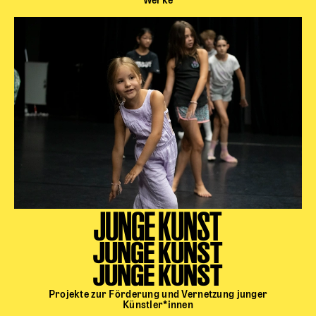
Werke
JUNGE KUNST
JUNGE KUNST
JUNGE KUNST
Projekte zur Förderung und Vernetzung junger
Künstler*innen