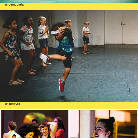
(c) Celine Christl
(c) Yako One