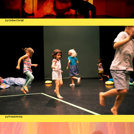
(c) Celine Christl
(c) Franzi Kreis