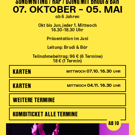
SONGWRITING / RAP / DJING MIT BRUDI & BÄR
07. OKTOBER – 05. MAI
ab 6 Jahren
Okt bis Jun, jeder 1. Mittwoch
16.30–18.30 Uhr
Präsentation im Juni
Leitung: Brudi & Bär
Teilnahmebeitrag: 96 € (6 Termine)
18 € (1 Termin)
KARTEN
07.10. 16.30
MITTWOCH
UHR
KARTEN
04.11. 16.30
MITTWOCH
UHR
WEITERE TERMINE
KOMBITICKET ALLE TERMINE
AB 10