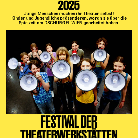
2025
Junge Menschen machen ihr Theater selbst!
Kinder und Jugendliche präsentieren, woran sie über die
Spielzeit am DSCHUNGEL WIEN gearbeitet haben.
FESTIVAL DER
THEATERWERKSTÄTTEN