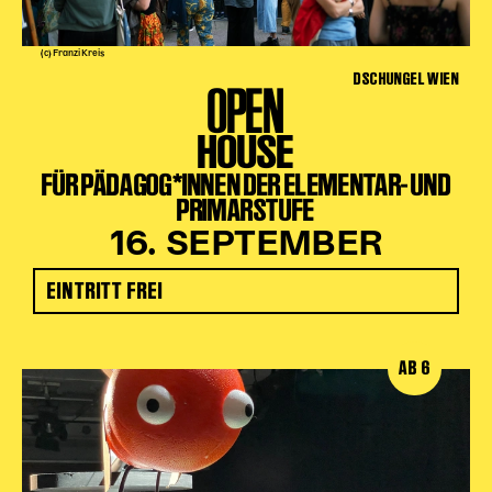
(c) Franzi Kreis
DSCHUNGEL WIEN
OPEN
HOUSE
FÜR PÄDAGOG*INNEN DER ELEMENTAR- UND
PRIMARSTUFE
16. SEPTEMBER
EINTRITT FREI
AB 6