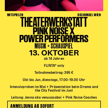
MITSPIELEN
DSCHUNGEL WIEN
THEATERWERKSTATT
PINK NOISE X
POWER PERFORMERS
MUSIK + SCHAUSPIEL
13. OKTOBER
ab 14 Jahren
FLINTA* only
Teilnahmebeitrag: 395 €
Okt bis Jun, dienstags, 17.00–19.00 Uhr
Intensivproben im Mai + Präsentation beim Drama and
the City Festival im Juni
Leitung: Jenna aka venusasaboi + Pink Noise Coaches
ANMELDUNG AB SOFORT