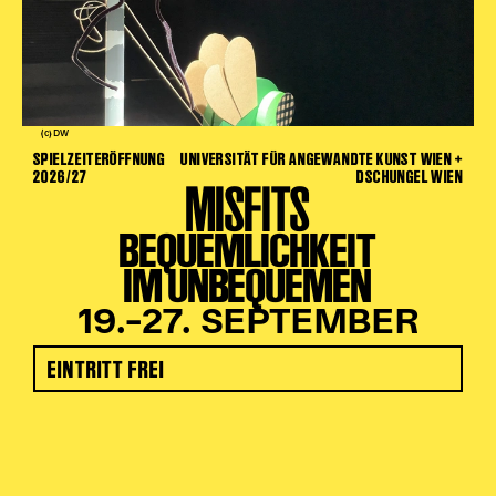
(c) DW
SPIELZEITERÖFFNUNG
UNIVERSITÄT FÜR ANGEWANDTE KUNST WIEN +
2026/27
DSCHUNGEL WIEN
MISFITS
BEQUEMLICHKEIT
IM UNBEQUEMEN
19.–27. SEPTEMBER
EINTRITT FREI