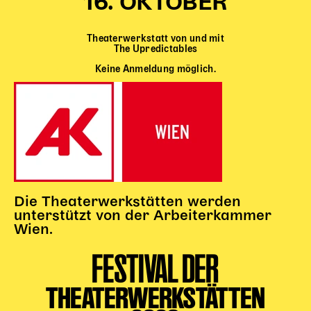
16. OKTOBER
Theaterwerkstatt von und mit
The Upredictables
Keine Anmeldung möglich.
Die Theaterwerkstätten werden
unterstützt von der Arbeiterkammer
Wien.
FESTIVAL DER
THEATERWERKSTÄTTEN