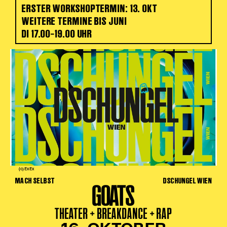
ERSTER WORKSHOPTERMIN: 13. OKT
WEITERE TERMINE BIS JUNI
DI 17.00–19.00 UHR
(c) ExEx
MACH SELBST
DSCHUNGEL WIEN
GOATS
THEATER + BREAKDANCE + RAP