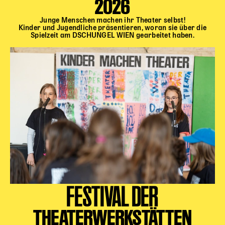
2026
Junge Menschen machen ihr Theater selbst!
Kinder und Jugendliche präsentieren, woran sie über die
Spielzeit am DSCHUNGEL WIEN gearbeitet haben.
FESTIVAL DER
THEATERWERKSTÄTTEN