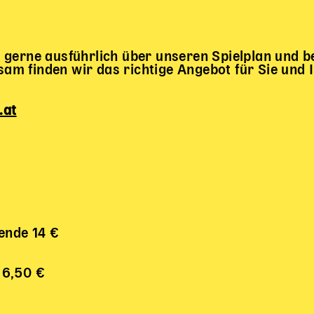
 gerne ausführlich über unseren Spielplan und
m finden wir das richtige Angebot für Sie und 
.at
rende 14 €
 6,50 €