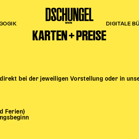
GOGIK
DIGITALE B
KARTEN + PREISE
 direkt bei der jeweiligen Vorstellung oder in un
 Ferien)
ungsbeginn