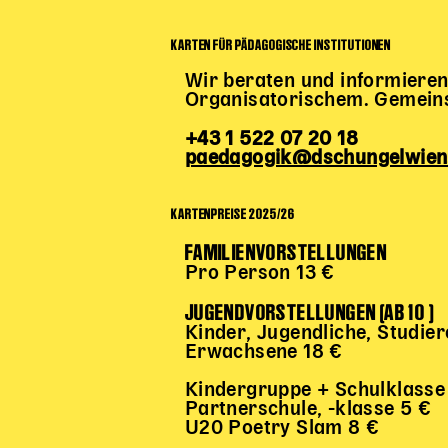
KARTEN FÜR PÄDAGOGISCHE INSTITUTIONEN
Wir beraten und informieren
Organisatorischem. Gemeinsa
+43 1 522 07 20 18
paedagogik@dschungelwien
KARTENPREISE 2025/26
FAMILIENVORSTELLUNGEN
Pro Person 13
€
JUGENDVORSTELLUNGEN (AB 10 )
Kinder, Jugendliche, Studie
Erwachsene 18 €
Kindergruppe + Schulklasse
Partnerschule, -klasse 5 €
U20 Poetry Slam 8 €