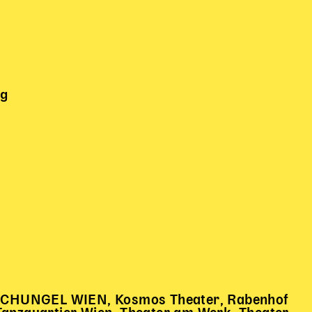
ng
DSCHUNGEL WIEN, Kosmos Theater, Rabenhof