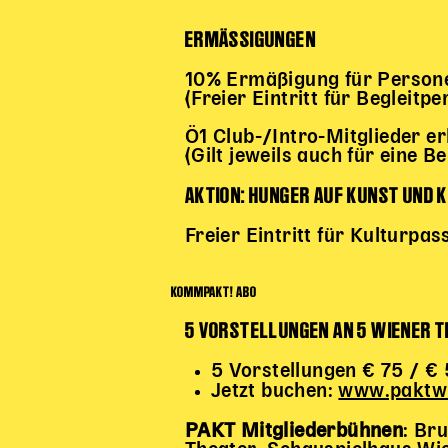
ERMÄSSIGUNGEN
10% Ermäßigung für Person
(Freier Eintritt für Begleit
Ö1 Club-/Intro-Mitglieder er
(Gilt jeweils auch für eine B
AKTION: HUNGER AUF KUNST UND 
Freier Eintritt für Kulturpa
KOMMPAKT! ABO
5 VORSTELLUNGEN AN 5 WIENER 
5 Vorstellungen € 75 / €
Jetzt buchen:
www.paktwi
PAKT Mitgliederbühnen
: Br