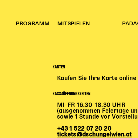
PROGRAMM
MITSPIELEN
PÄDA
KARTEN
Kaufen Sie Ihre Karte online
KASSAÖFFNUNGSZEITEN
MI–FR 16.30–18.30 UHR
(ausgenommen Feiertage und
sowie 1 Stunde vor Vorstell
+43 1 522 07 20 20
tickets@dschungelwien.at