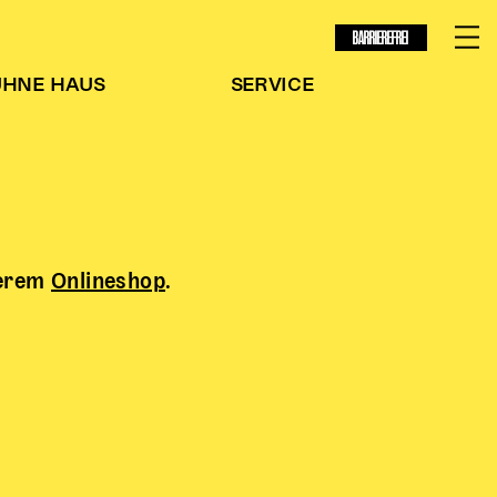
BARRIEREFREI
ÜHNE
HAUS
SERVICE
serem
Onlineshop
.