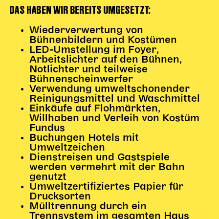
DAS HABEN WIR BEREITS UMGESETZT:
Wiederverwertung von
Bühnenbildern und Kostümen
LED-Umstellung im Foyer,
Arbeitslichter auf den Bühnen,
Notlichter und teilweise
Bühnenscheinwerfer
Verwendung umweltschonender
Reinigungsmittel und Waschmittel
Einkäufe auf Flohmärkten,
Willhaben und Verleih von Kostüm
Fundus
Buchungen Hotels mit
Umweltzeichen
Dienstreisen und Gastspiele
werden vermehrt mit der Bahn
genutzt
Umweltzertifiziertes Papier für
Drucksorten
Mülltrennung durch ein
Trennsystem im gesamten Haus