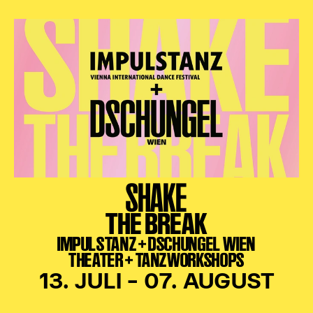
SHAKE
THE BREAK
IMPULSTANZ + DSCHUNGEL WIEN
THEATER + TANZWORKSHOPS
13. JULI – 07. AUGUST