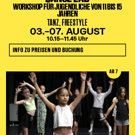
WORKSHOP FÜR JUGENDLICHE VON 11 BIS 15
JAHREN
TANZ, FREESTYLE
03.–07. AUGUST
10.15‒11.45 Uhr
INFO ZU PREISEN UND BUCHUNG
AB 7