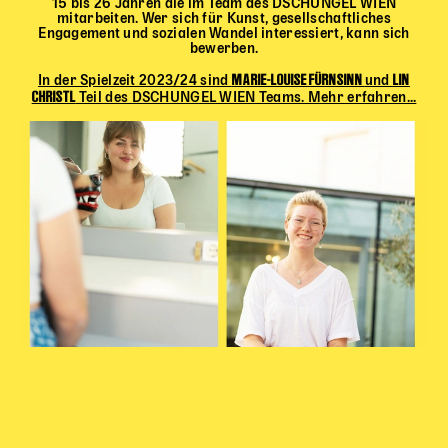
15 bis 26 Jahren die im Team des DSCHUNGEL WIEN
mitarbeiten. Wer sich für Kunst, gesellschaftliches
Engagement und sozialen Wandel interessiert, kann sich
bewerben.
MARIE-LOUISE FÜRNSINN
LIN
In der Spielzeit 2023/24 sind
und
CHRISTL
Teil des DSCHUNGEL WIEN Teams. Mehr erfahren...