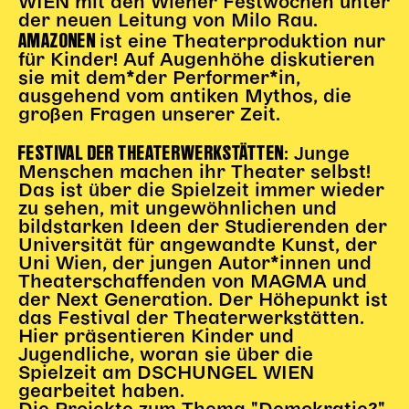
WIEN mit den Wiener Festwochen unter
der neuen Leitung von Milo Rau.
AMAZONEN
ist eine Theaterproduktion nur
für Kinder! Auf Augenhöhe diskutieren
sie mit dem*der Performer*in,
ausgehend vom antiken Mythos, die
großen Fragen unserer Zeit.
FESTIVAL DER THEATERWERKSTÄTTEN
: Junge
Menschen machen ihr Theater selbst!
Das ist über die Spielzeit immer wieder
zu sehen, mit ungewöhnlichen und
bildstarken Ideen der Studierenden der
Universität für angewandte Kunst, der
Uni Wien, der jungen Autor*innen und
Theaterschaffenden von MAGMA und
der Next Generation. Der Höhepunkt ist
das Festival der Theaterwerkstätten.
Hier präsentieren Kinder und
Jugendliche, woran sie über die
Spielzeit am DSCHUNGEL WIEN
gearbeitet haben.