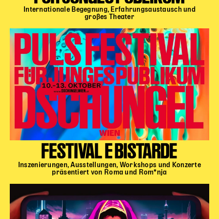
Internationale Begegnung, Erfahrungsaustausch und
großes Theater
FESTIVAL E BISTARDE
Inszenierungen, Ausstellungen, Workshops und Konzerte
präsentiert von Roma und Rom*nja