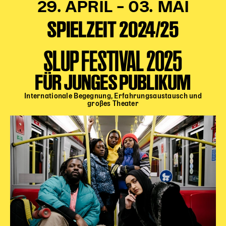
29. APRIL – 03. MAI
SPIELZEIT 2024/25
SLUP FESTIVAL 2025
FÜR JUNGES PUBLIKUM
Internationale Begegnung, Erfahrungsaustausch und
großes Theater