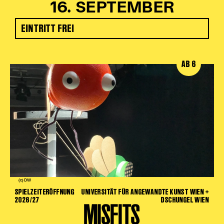
16. SEPTEMBER
EINTRITT FREI
AB 6
(c) DW
SPIELZEITERÖFFNUNG
UNIVERSITÄT FÜR ANGEWANDTE KUNST WIEN +
2026/27
DSCHUNGEL WIEN
MISFITS