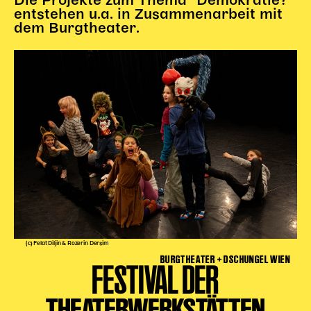
Die Projekte zum Thema "Demokratie?"
entstehen u.a. in Zusammenarbeit mit
dem Burgtheater.
(c) Felat Diljin & Rozerin Dersim
BURGTHEATER + DSCHUNGEL WIEN
FESTIVAL DER
THEATERWERKSTÄTTEN