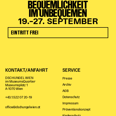
BEQUEMLICHKEIT
IM UNBEQUEMEN
19.–27. SEPTEMBER
EINTRITT FREI
KONTAKT/ANFAHRT
SERVICE
DSCHUNGEL WIEN
Presse
im MuseumsQuartier
Archiv
Museumsplatz 1
A-1070 Wien
AGB
Datenschutz
+43.1.522 07 20-19
Impressum
office@dschungelwien.at
Präventionskonzept
Kinderschutz