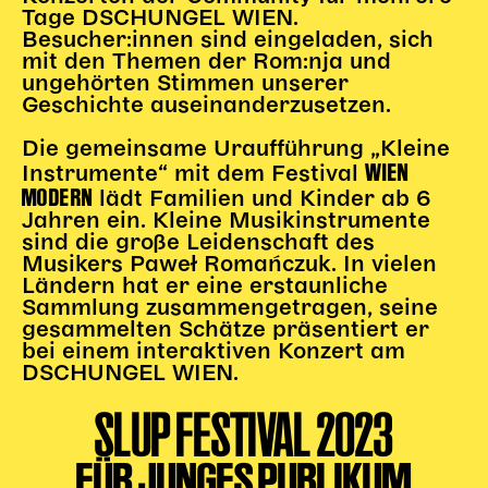
Tage DSCHUNGEL WIEN.
Besucher:innen sind eingeladen, sich
mit den Themen der Rom:nja und
ungehörten Stimmen unserer
Geschichte auseinanderzusetzen.
Die gemeinsame Uraufführung „Kleine
WIEN
Instrumente“ mit dem Festival
MODERN
lädt Familien und Kinder ab 6
Jahren ein. Kleine Musikinstrumente
sind die große Leidenschaft des
Musikers Paweł Romańczuk. In vielen
Ländern hat er eine erstaunliche
Sammlung zusammengetragen, seine
gesammelten Schätze präsentiert er
bei einem interaktiven Konzert am
DSCHUNGEL WIEN.
SLUP FESTIVAL 2023
FÜR JUNGES PUBLIKUM