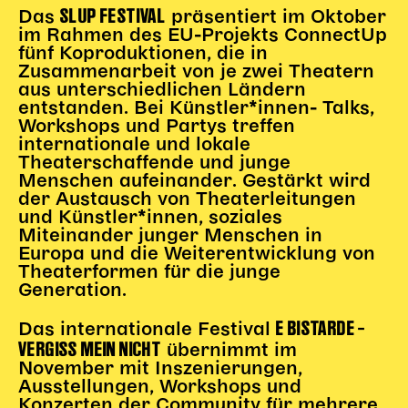
SLUP FESTIVAL
Das
präsentiert im Oktober
im Rahmen des EU-Projekts ConnectUp
fünf Koproduktionen, die in
Zusammenarbeit von je zwei Theatern
aus unterschiedlichen Ländern
entstanden. Bei Künstler*innen- Talks,
Workshops und Partys treffen
internationale und lokale
Theaterschaffende und junge
Menschen aufeinander. Gestärkt wird
der Austausch von Theaterleitungen
und Künstler*innen, soziales
Miteinander junger Menschen in
Europa und die Weiterentwicklung von
Theaterformen für die junge
Generation.
E BISTARDE –
Das internationale Festival
VERGISS MEIN NICHT
übernimmt im
November mit Inszenierungen,
Ausstellungen, Workshops und
Konzerten der Community für mehrere