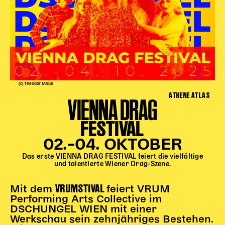
(c) Theodor Moise
ATHENE ATLAS
VIENNA DRAG
FESTIVAL
02.–04. OKTOBER
Das erste VIENNA DRAG FESTIVAL feiert die vielfältige
und talentierte Wiener Drag-Szene.
VRUMSTIVAL
Mit dem
feiert VRUM
Performing Arts Collective im
DSCHUNGEL WIEN mit einer
Werkschau sein zehnjähriges Bestehen.