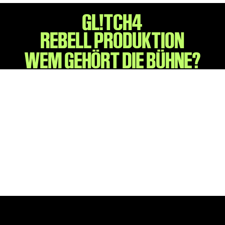
GL!TCH4
REBELL PRODUKTION
WEM GEHÖRT DIE BÜHNE?