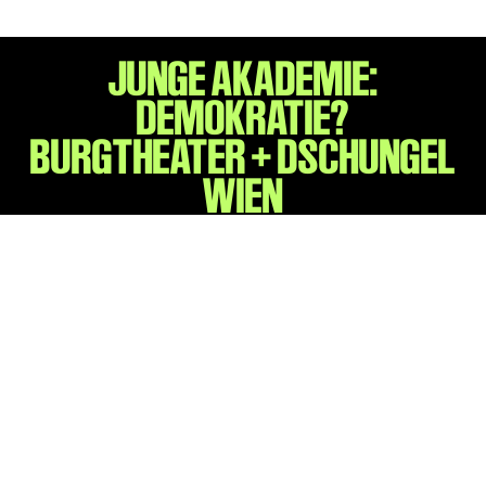
JUNGE AKADEMIE:
DEMOKRATIE?
BURGTHEATER + DSCHUNGEL
WIEN