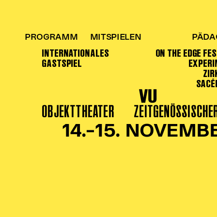
PROGRAMM
MITSPIELEN
PÄDA
INTERNATIONALES
ON THE EDGE FE
GASTSPIEL
EXPERI
ZI
SACÉK
VU
OBJEKTTHEATER
ZEITGENÖSSISCHE
14.–15. NOVEMB