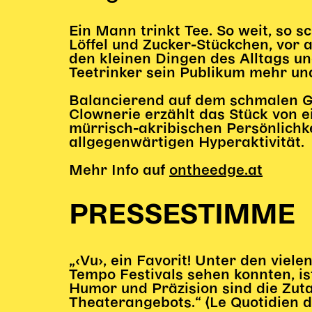
Ein Mann trinkt Tee. So weit, so s
Löffel und Zucker-Stückchen, vor 
den kleinen Dingen des Alltags u
Teetrinker sein Publikum mehr un
Balancierend auf dem schmalen G
Clownerie erzählt das Stück von e
mürrisch-akribischen Persönlichk
allgegenwärtigen Hyperaktivität.
Mehr Info auf
ontheedge.at
PRESSESTIMME
„‹Vu›, ein Favorit! Unter den viel
Tempo Festivals sehen konnten, ist
Humor und Präzision sind die Zut
Theaterangebots.“ (Le Quotidien d