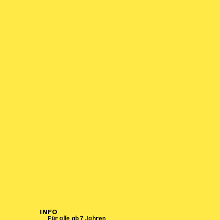
INFO
Für alle ab 7 Jahren