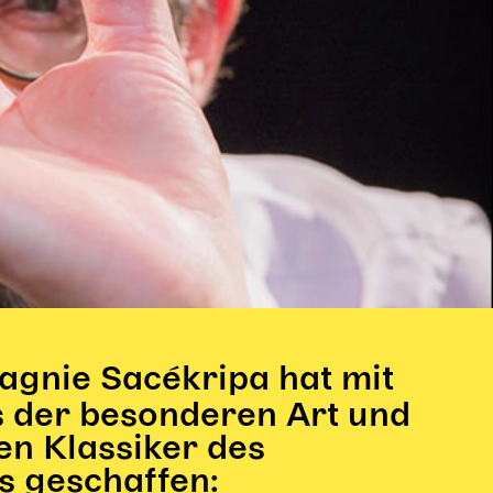
agnie Sacékripa hat mit
s der besonderen Art und
en Klassiker des
s geschaffen: