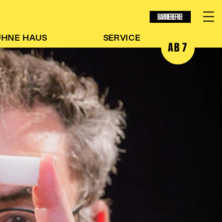
BARRIEREFREI
ÜHNE
HAUS
SERVICE
AB 7