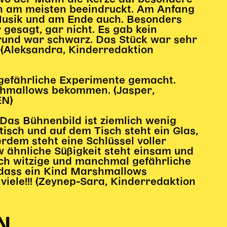
ch am meisten beeindruckt. Am Anfang
 Musik und am Ende auch. Besonders
 gesagt, gar nicht. Es gab kein
grund war schwarz. Das Stück war sehr
. (Aleksandra, Kinderredaktion
gefährliche Experimente gemacht.
shmallows bekommen. (Jasper,
EN)
 Das Bühnenbild ist ziemlich wenig
ztisch und auf dem Tisch steht ein Glas,
rdem steht eine Schlüssel voller
 ähnliche Süßigkeit steht einsam und
rch witzige und manchmal gefährliche
 dass ein Kind Marshmallows
iele!!! (Zeynep-Sara, Kinderredaktion
N