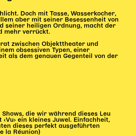
chlicht. Doch mit Tasse, Wasserkocher,
allem aber mit seiner Besessenheit von
nd seiner heiligen Ordnung, macht der
d mehr verrückt.
rat zwischen Objekttheater und
inem obsessiven Typen, einer
eit als dem genauen Gegenteil von der
en Shows, die wir während dieses Leu
 ‹Vu› ein kleines Juwel. Einfachheit,
aten dieses perfekt ausgeführten
e la Réunion)