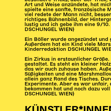
Art und Weise anzündete, hat mi
spielte eine sanfte, französische
viel redete der Mann nicht, besser
richtiges Bühnenbild, der Hinter
lustig und ich gebe ihm eine 9/10
DSCHUNGEL WIEN)
Ein Böller wurde angezündet und 
Außerdem hat ein Kind viele Mar
Kinderredaktion DSCHUNGEL WI
Ein Zirkus in erstaunlicher Größe.
gestaltet. Es steht ein kleiner Hol
das wir auch zuhause haben. Auße
Süßigkeiten und eine Marshmallow
allein ganz Rand des Tisches. Du
Experimente. Aber es war unfair,
bekommen hat und noch dazu voll v
DSCHUNGEL WIEN)
KÜNSTLER*INNE