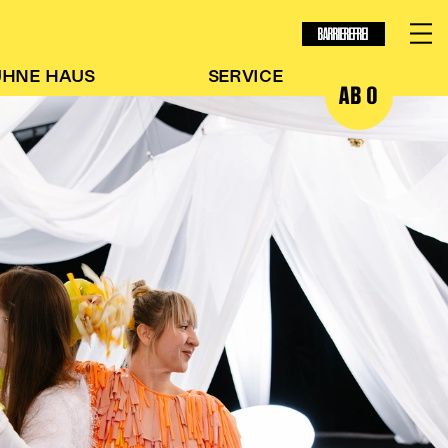
BARRIEREFREI
ÜHNE
HAUS
SERVICE
AB 0