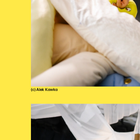
(c) Alek Kawka