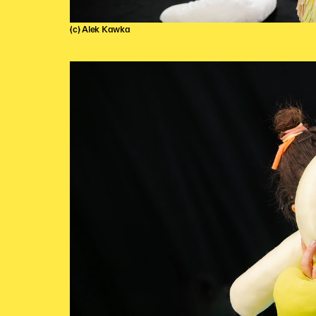
(c) Alek Kawka