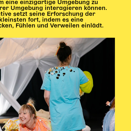
m eine einzigartige Umgebung zu
ihrer Umgebung interagieren können.
ive setzt seine Erforschung der
kleinsten fort, indem es eine
cken, Fühlen und Verweilen einlädt.