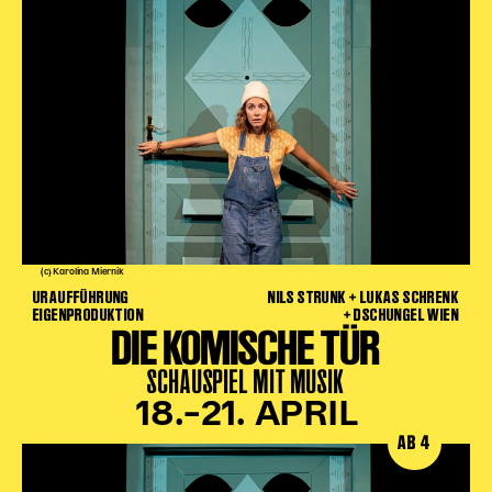
(c) Karolina Miernik
URAUFFÜHRUNG
NILS STRUNK + LUKAS SCHRENK
EIGENPRODUKTION
+ DSCHUNGEL WIEN
DIE KOMISCHE TÜR
SCHAUSPIEL MIT MUSIK
18.–21. APRIL
AB 4