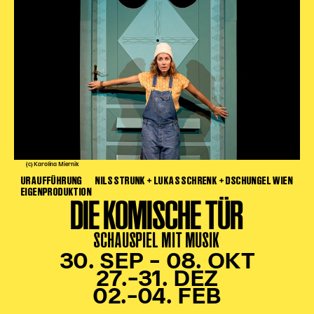
(c) Karolina Miernik
URAUFFÜHRUNG
NILS STRUNK + LUKAS SCHRENK + DSCHUNGEL WIEN
EIGENPRODUKTION
DIE KOMISCHE TÜR
SCHAUSPIEL MIT MUSIK
30. SEP – 08. OKT
27.–31. DEZ
02.–04. FEB