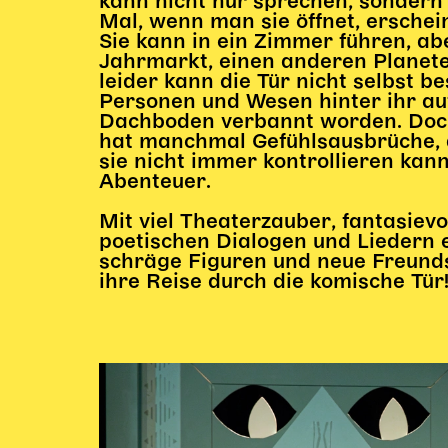
kann nicht nur sprechen, sondern
Mal, wenn man sie öffnet, erschei
Sie kann in ein Zimmer führen, ab
Jahrmarkt, einen anderen Planete
leider kann die Tür nicht selbst b
Personen und Wesen hinter ihr auf
Dachboden verbannt worden. Doch
hat manchmal Gefühlsausbrüche, 
sie nicht immer kontrollieren ka
Abenteuer.
Mit viel Theaterzauber, fantasiev
poetischen Dialogen und Liedern e
schräge Figuren und neue Freunds
ihre Reise durch die komische Tür