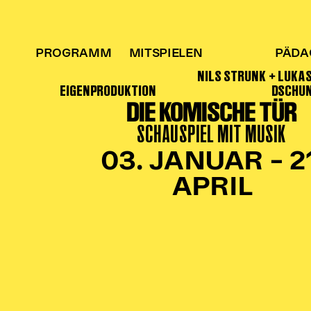
PROGRAMM
MITSPIELEN
PÄDA
NILS STRUNK + LUKA
EIGENPRODUKTION
DSCHU
DIE KOMISCHE TÜR
SCHAUSPIEL MIT MUSIK
03. JANUAR – 21
APRIL