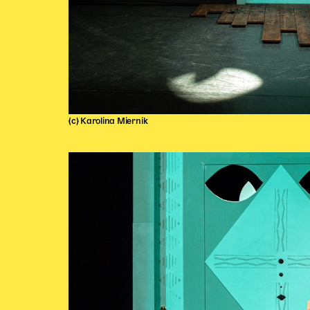
(c) Karolina Miernik