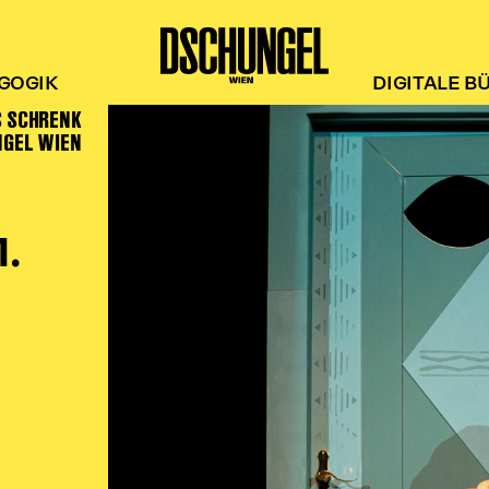
GOGIK
DIGITALE B
S SCHRENK
NGEL WIEN
.