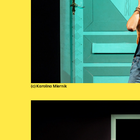
(c) Karolina Miernik