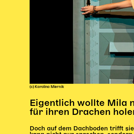
(c) Karolina Miernik
Eigentlich wollte Mila
für ihren Drachen hole
Doch auf dem Dachboden trifft sie