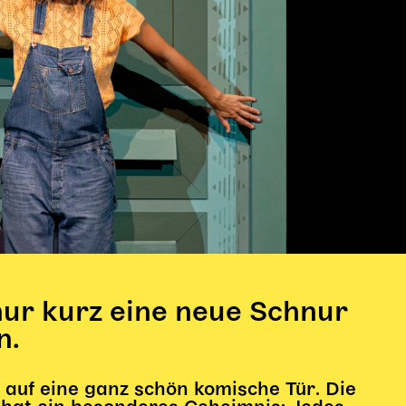
 nur kurz eine neue Schnur
n.
 auf eine ganz schön komische Tür. Die