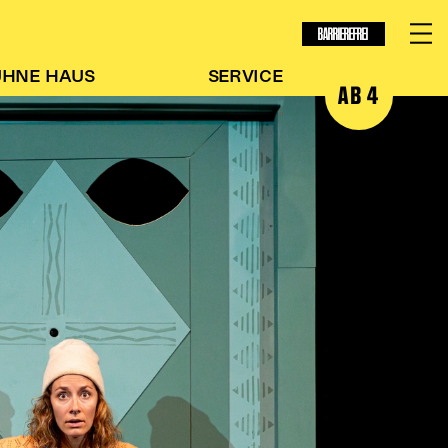
BARRIEREFREI
ÜHNE
HAUS
SERVICE
AB 4