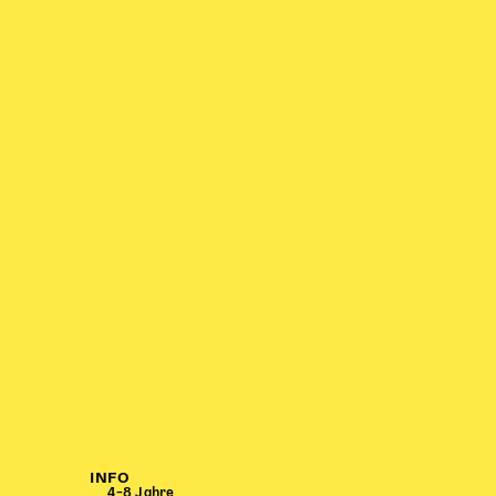
INFO
4–8 Jahre