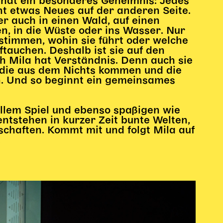
 hat ein besonderes Geheimnis: Jedes
nt etwas Neues auf der anderen Seite.
er auch in einen Wald, auf einen
n, in die Wüste oder ins Wasser. Nur
estimmen, wohin sie führt oder welche
tauchen. Deshalb ist sie auf den
 Mila hat Verständnis. Denn auch sie
die aus dem Nichts kommen und die
nn. Und so beginnt ein gemeinsames
ollem Spiel und ebenso spaßigen wie
ntstehen in kurzer Zeit bunte Welten,
chaften. Kommt mit und folgt Mila auf
!