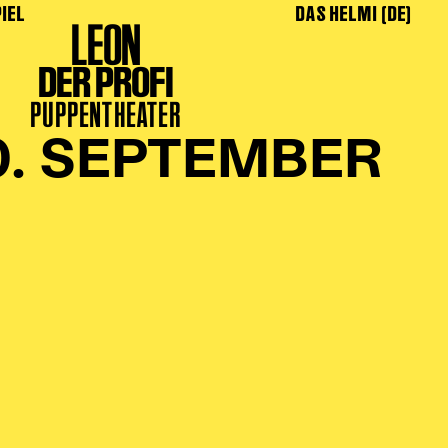
IEL
DAS HELMI (DE)
LEON
DER PROFI
PUPPENTHEATER
0. SEPTEMBER