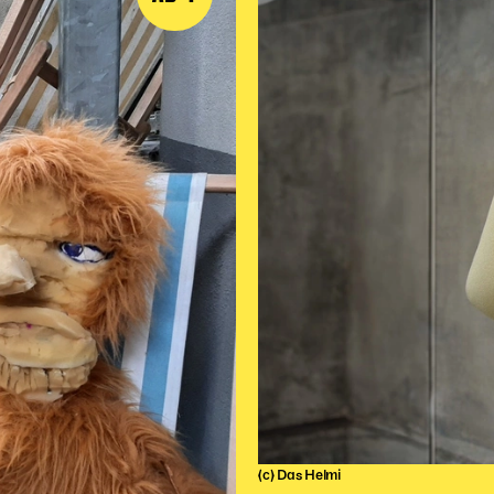
(c) Das Helmi