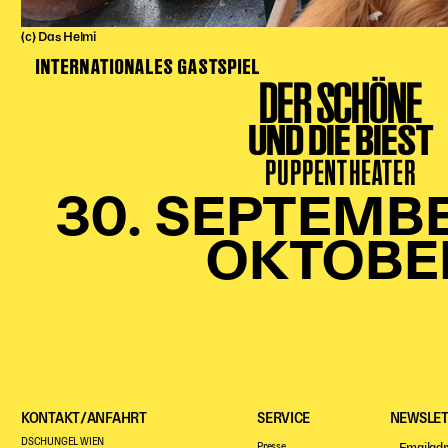
(c) Das Helmi
INTERNATIONALES GASTSPIEL
DER SCHÖNE
UND DIE BIEST
PUPPENTHEATER
30. SEPTEMBER
OKTOBE
KONTAKT/ANFAHRT
SERVICE
NEWSLET
DSCHUNGEL WIEN
Presse