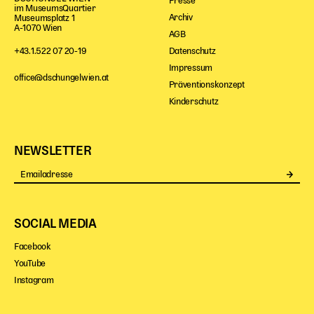
Presse
im MuseumsQuartier
Archiv
Museumsplatz 1
A-1070 Wien
AGB
Datenschutz
+43.1.522 07 20-19
Impressum
office@dschungelwien.at
Präventionskonzept
Kinderschutz
NEWSLETTER
Se
SOCIAL MEDIA
Facebook
YouTube
Instagram