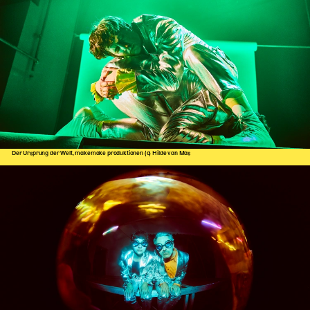
Der Ursprung der Welt, makemake produktionen (c) Hilde van Mas