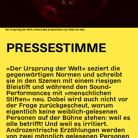
Der Ursprung der Welt, makemake produktionen (c) Hilde van Mas
PRESSESTIMME
»Der Ursprung der Welt« seziert die
gegenwärtigen Normen und schreibt
sie in den Szenen mit einem riesigen
Bleistift und während den Sound-
Performances mit »menschlichen
Stiften« neu. Dabei wird auch nicht vor
der Frage zurückgescheut, warum
eigentlich keine weiblich-gelesenen
Personen auf der Bühne stehen: weil es
alle betrifft! Und weil es irritiert.
Androzentrische Erzählungen werden
von zwei männlich gelesenen Personen