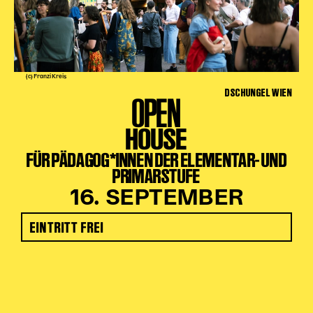
(c) Franzi Kreis
DSCHUNGEL WIEN
OPEN
HOUSE
FÜR PÄDAGOG*INNEN DER ELEMENTAR- UND
PRIMARSTUFE
16. SEPTEMBER
EINTRITT FREI