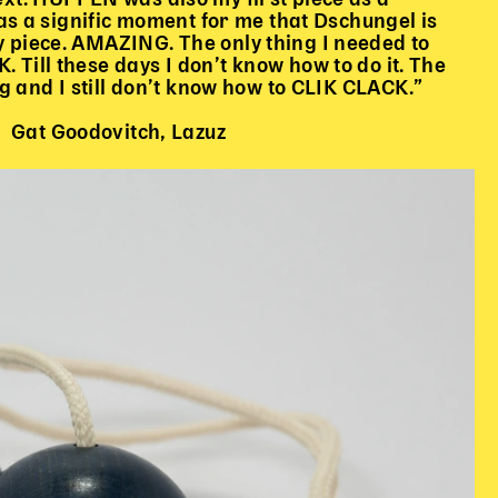
s a signific moment for me that Dschungel is
 piece. AMAZING. The only thing I needed to
. Till these days I don’t know how to do it. The
ing and I still don’t know how to CLIK CLACK.”
Gat Goodovitch, Lazuz