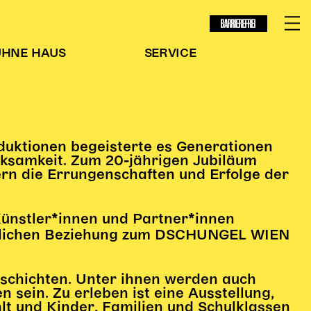
BARRIEREFREI
ÜHNE
HAUS
SERVICE
uktionen begeisterte es Generationen
rksamkeit. Zum 20-jährigen Jubiläum
ern die Errungenschaften und Erfolge der
Künstler*innen und Partner*innen
sönlichen Beziehung zum DSCHUNGEL WIEN
eschichten. Unter ihnen werden auch
 sein. Zu erleben ist eine Ausstellung,
lt und Kinder, Familien und Schulklassen