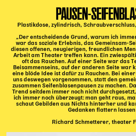
PAUSEN-SEIFENBL
Plastikdose, zylindrisch, Schraubverschluss
„Der entscheidende Grund, warum ich immer
war das soziale Erlebnis, das Gemeinsam-Sei
diesen offenen, neugierigen, freundlichen Men
Arbeit am Theater treffen kann. Ein zwiespäl
oft das Rauchen. Auf einer Seite war das T
Beisammenseins, auf der anderen Seite war kl
eine blöde Idee ist dafür zu Rauchen. Bei eine
uns deswegen vorgenommen, statt den geme
zusammen Seifenblasenpausen zu machen. Das 
Trend seitdem immer noch nicht durchgesetzt,
ich immer noch überzeugt: man geht raus, m
schaut Gebilden aus Nichts hinterher und k
Gedanken flattern lassen
Richard Schmetterer, theater F