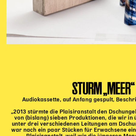
STURM „MEER“
Audiokassette, auf Anfang gespult, Beschr
„2013 stürmte die Plaisiranstalt den Dschunge
von (bislang) sieben Produktionen, die wir i
unter drei verschiedenen Leitungen am Dschun
war nach ein paar Stücken für Erwachsene ei