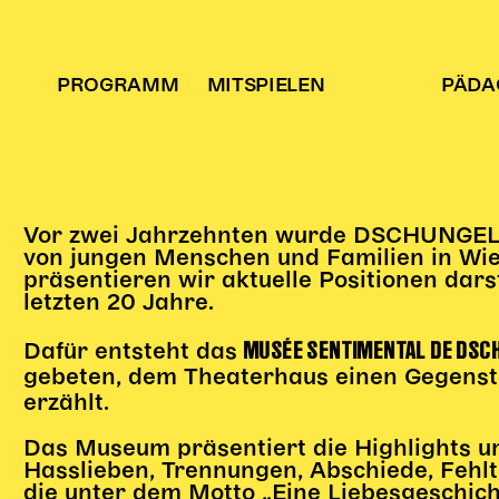
PROGRAMM
MITSPIELEN
PÄDA
Vor zwei Jahrzehnten wurde DSCHUNGEL W
von jungen Menschen und Familien in Wie
präsentieren wir aktuelle Positionen dars
letzten 20 Jahre.
MUSÉE SENTIMENTAL DE DSC
Dafür entsteht das
gebeten, dem Theaterhaus einen Gegenst
erzählt.
Das Museum präsentiert die Highlights u
Hasslieben, Trennungen, Abschiede, Fehltr
die unter dem Motto „Eine Liebesgeschich