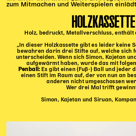
zum Mitmachen und Weiterspielen einlädt
HOLZKASSETTE
Holz, bedruckt, Metallverschluss, enthält 
„In dieser Holzkassette gibt es leider keine 
bewahren darin drei Stifte auf, welche sich
unterscheiden. Wenn sich Simon, Kajetan und
aufgewärmt haben, wurde das mit folgen
Penball:
Es gibt einen (Fuß-) Ball und jeder d
einen Stift im Raum auf, der von nun an be
anderen nicht umgeschossen wer
Wer drei Mal trifft gewinn
Simon, Kajetan und Siruan, Kompani