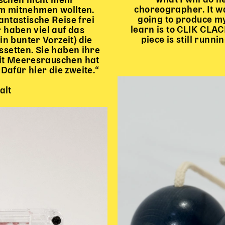
nschen nicht mehr
choreographer. It wa
em mitnehmen wollten.
going to produce my
ntastische Reise frei
learn is to CLIK CLACK
 haben viel auf das
piece is still runn
in bunter Vorzeit) die
setten. Sie haben ihre
mit Meeresrauschen hat
 Dafür hier die zweite.“
alt