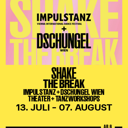
SHAKE
THE BREAK
IMPULSTANZ + DSCHUNGEL WIEN
THEATER + TANZWORKSHOPS
13. JULI – 07. AUGUST
AB 6