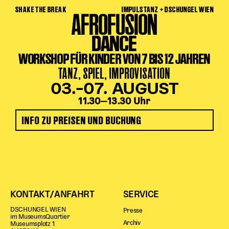
SHAKE THE BREAK
IMPULSTANZ + DSCHUNGEL WIEN
AFROFUSION
DANCE
WORKSHOP FÜR KINDER VON 7 BIS 12 JAHREN
TANZ, SPIEL, IMPROVISATION
03.–07. AUGUST
11.30‒13.30 Uhr
INFO ZU PREISEN UND BUCHUNG
KONTAKT/ANFAHRT
SERVICE
DSCHUNGEL WIEN
Presse
im MuseumsQuartier
Archiv
Museumsplatz 1