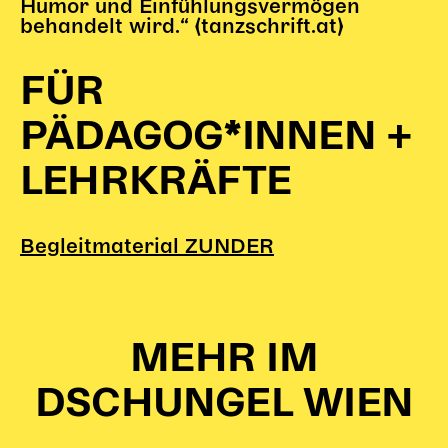
Humor und Einfühlungsvermögen
behandelt wird.“ (tanzschrift.at)
FÜR
PÄDAGOG*INNEN +
LEHRKRÄFTE
Begleitmaterial ZUNDER
MEHR IM
DSCHUNGEL WIEN