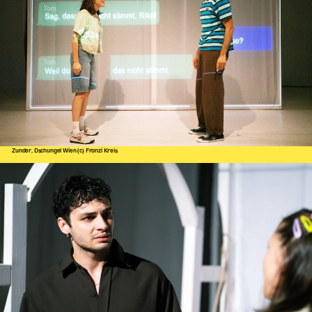
Zunder, Dschungel Wien (c) Franzi Kreis