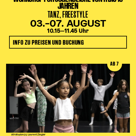
JAHREN
TANZ, FREESTYLE
03.–07. AUGUST
10.15‒11.45 Uhr
INFO ZU PREISEN UND BUCHUNG
AB 7
Afrofusion (c) Laurent Ziegler