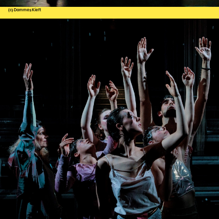
(c) Dammes Kieft