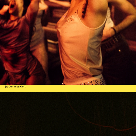
(c) Dammes Kieft