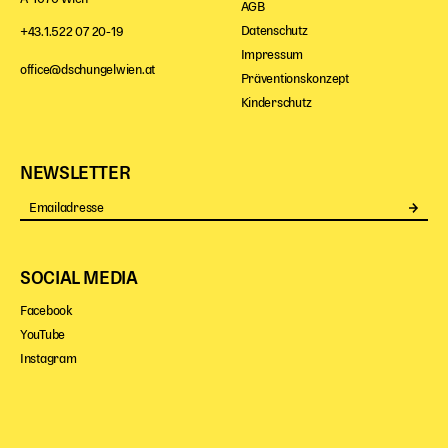
AGB
Datenschutz
+43.1.522 07 20-19
Impressum
office@dschungelwien.at
Präventionskonzept
Kinderschutz
NEWSLETTER
Se
SOCIAL MEDIA
Facebook
YouTube
Instagram