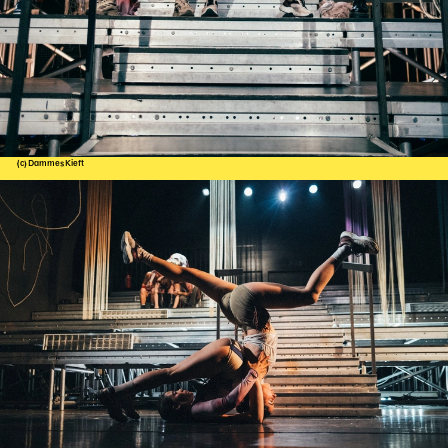
(c) Dammes Kieft