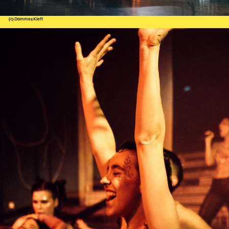
(c) Dammes Kieft