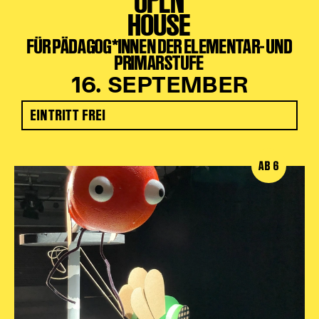
HOUSE
FÜR PÄDAGOG*INNEN DER ELEMENTAR- UND
PRIMARSTUFE
16. SEPTEMBER
EINTRITT FREI
AB 6