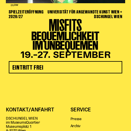
(c) DW
SPIELZEITERÖFFNUNG
UNIVERSITÄT FÜR ANGEWANDTE KUNST WIEN +
2026/27
DSCHUNGEL WIEN
MISFITS
BEQUEMLICHKEIT
IM UNBEQUEMEN
19.–27. SEPTEMBER
EINTRITT FREI
KONTAKT/ANFAHRT
SERVICE
DSCHUNGEL WIEN
Presse
im MuseumsQuartier
Archiv
Museumsplatz 1
A-1070 Wien