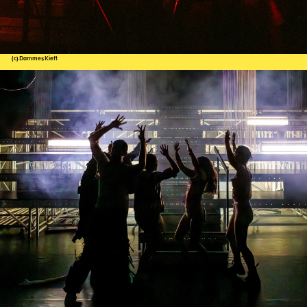
(c) Dammes Kieft