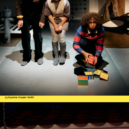
(c) Susanne Hassler-Smith