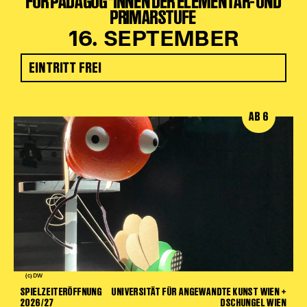
FÜR PÄDAGOG*INNEN DER ELEMENTAR- UND
PRIMARSTUFE
16. SEPTEMBER
EINTRITT FREI
AB 6
(c) DW
SPIELZEITERÖFFNUNG
UNIVERSITÄT FÜR ANGEWANDTE KUNST WIEN +
2026/27
DSCHUNGEL WIEN