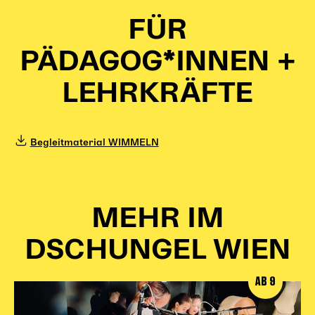
FÜR
PÄDAGOG*INNEN +
LEHRKRÄFTE
Begleitmaterial WIMMELN
MEHR IM
DSCHUNGEL WIEN
AB 9