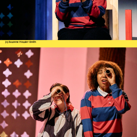
(c) Susanne Hassler-Smith