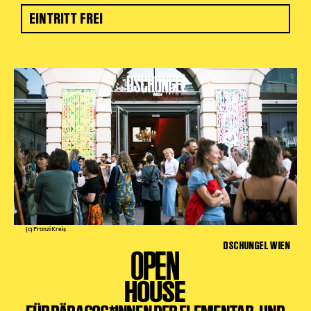
EINTRITT FREI
(c) Franzi Kreis
DSCHUNGEL WIEN
OPEN
HOUSE