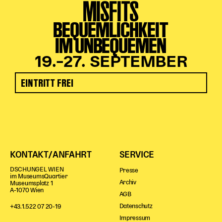
MISFITS
BEQUEMLICHKEIT
IM UNBEQUEMEN
19.–27. SEPTEMBER
EINTRITT FREI
KONTAKT/ANFAHRT
SERVICE
DSCHUNGEL WIEN
Presse
im MuseumsQuartier
Archiv
Museumsplatz 1
A-1070 Wien
AGB
Datenschutz
+43.1.522 07 20-19
Impressum