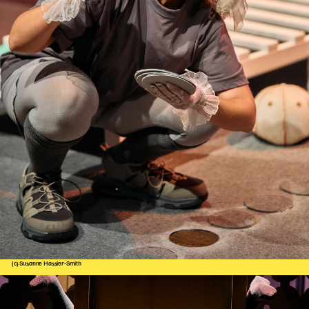
(c) Susanne Hassler-Smith