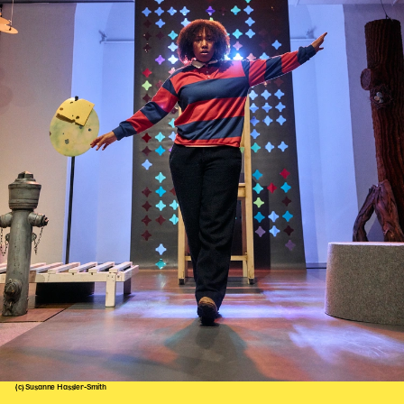
(c) Susanne Hassler-Smith