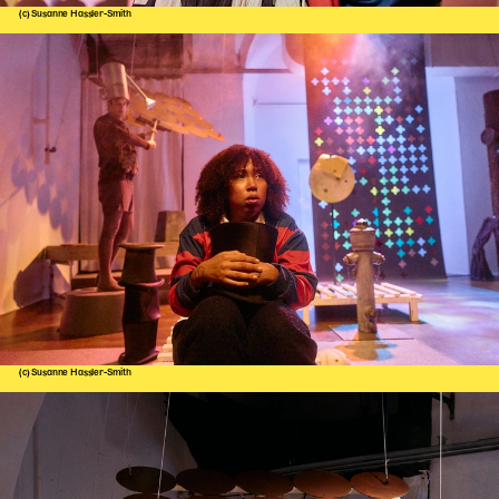
(c) Susanne Hassler-Smith
(c) Susanne Hassler-Smith