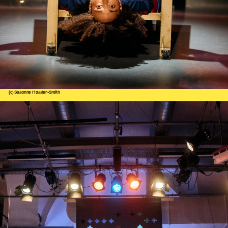
(c) Susanne Hassler-Smith