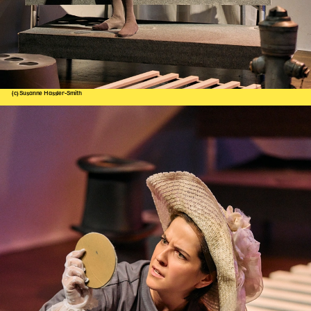
(c) Susanne Hassler-Smith