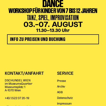
DANCE
WORKSHOP FÜR KINDER VON 7 BIS 12 JAHREN
TANZ, SPIEL, IMPROVISATION
03.–07. AUGUST
11.30‒13.30 Uhr
INFO ZU PREISEN UND BUCHUNG
KONTAKT/ANFAHRT
SERVICE
DSCHUNGEL WIEN
Presse
im MuseumsQuartier
Archiv
Museumsplatz 1
A-1070 Wien
AGB
Datenschutz
+43.1.522 07 20-19
Impressum