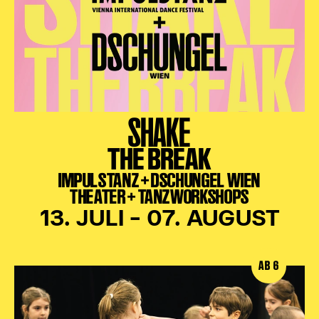
SHAKE
THE BREAK
IMPULSTANZ + DSCHUNGEL WIEN
THEATER + TANZWORKSHOPS
13. JULI – 07. AUGUST
AB 6