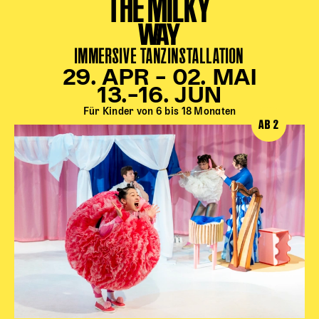
THE MILKY
WAY
IMMERSIVE TANZINSTALLATION
29. APR – 02. MAI
13.–16. JUN
Für Kinder von 6 bis 18 Monaten
AB 2