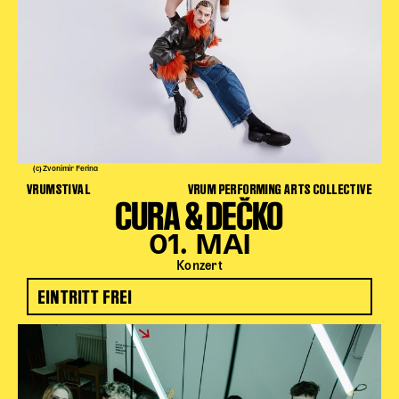
(c) Zvonimir Ferina
VRUMSTIVAL
VRUM PERFORMING ARTS COLLECTIVE
CURA & DEČKO
01. MAI
Konzert
EINTRITT FREI