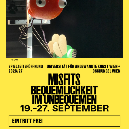
(c) DW
SPIELZEITERÖFFNUNG
UNIVERSITÄT FÜR ANGEWANDTE KUNST WIEN +
2026/27
DSCHUNGEL WIEN
MISFITS
BEQUEMLICHKEIT
IM UNBEQUEMEN
19.–27. SEPTEMBER
EINTRITT FREI