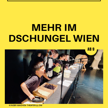
MEHR IM
DSCHUNGEL WIEN
AB 9
KINDER MACHEN THEATER (c) DW