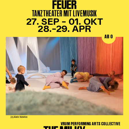
FEUER
TANZTHEATER MIT LIVEMUSIK
27. SEP – 01. OKT
28.–29. APR
AB 0
(c) Alek Kawka
VRUM PERFORMING ARTS COLLECTIVE