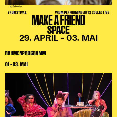
(c) Brboleža
VRUMSTIVAL
VRUM PERFORMING ARTS COLLECTIVE
MAKE A FRIEND
SPACE
29. APRIL – 03. MAI
RAHMENPROGRAMM
01.‒03. MAI