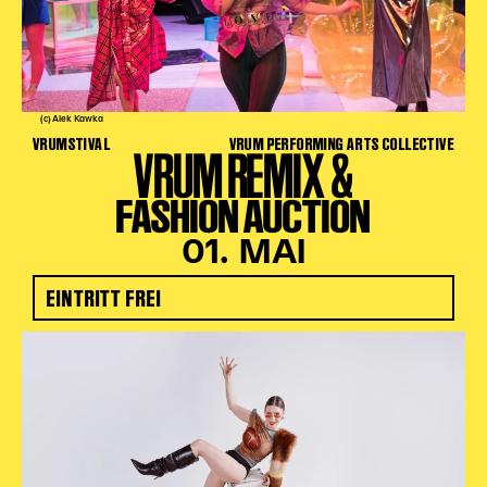
(c) Alek Kawka
VRUMSTIVAL
VRUM PERFORMING ARTS COLLECTIVE
VRUM REMIX &
FASHION AUCTION
01. MAI
EINTRITT FREI