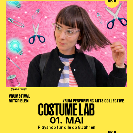
AB 8
(c) Ana Fucijaš
VRUMSTIVAL
MITSPIELEN
VRUM PERFORMING ARTS COLLECTIVE
COSTUME LAB
01. MAI
Playshop für alle ab 8 Jahren
AB 8