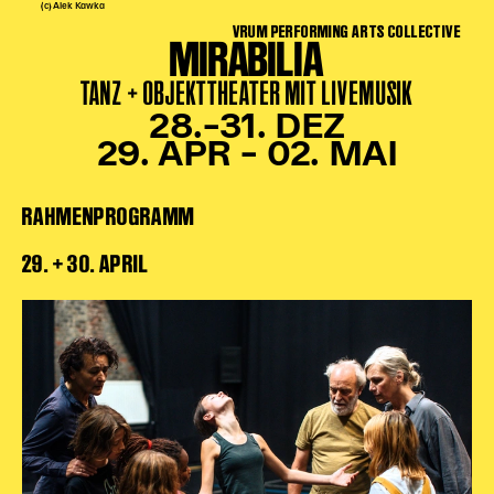
(c) Alek Kawka
VRUM PERFORMING ARTS COLLECTIVE
MIRABILIA
TANZ + OBJEKTTHEATER MIT LIVEMUSIK
28.–31. DEZ
29. APR – 02. MAI
RAHMENPROGRAMM
29. + 30. APRIL