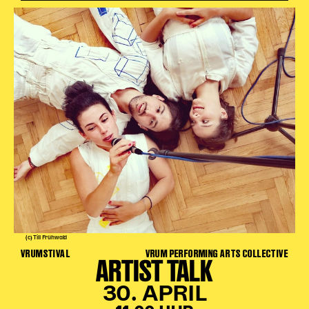
(c) Till Frühwald
VRUMSTIVAL
VRUM PERFORMING ARTS COLLECTIVE
ARTIST TALK
30. APRIL