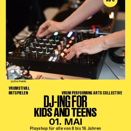
(c) Eva Puella
VRUMSTIVAL
MITSPIELEN
VRUM PERFORMING ARTS COLLECTIVE
DJ-ING FOR
KIDS AND TEENS
01. MAI
Playshop für alle von 8 bis 16 Jahren