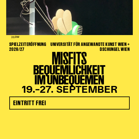
(c) DW
SPIELZEITERÖFFNUNG
UNIVERSITÄT FÜR ANGEWANDTE KUNST WIEN +
2026/27
DSCHUNGEL WIEN
MISFITS
BEQUEMLICHKEIT
IM UNBEQUEMEN
19.–27. SEPTEMBER
EINTRITT FREI