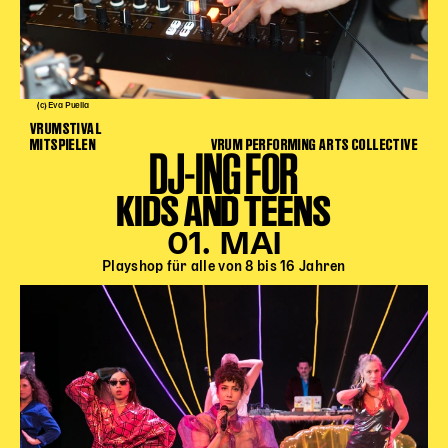
(c) Eva Puella
VRUMSTIVAL
MITSPIELEN
VRUM PERFORMING ARTS COLLECTIVE
DJ-ING FOR
KIDS AND TEENS
01. MAI
Playshop für alle von 8 bis 16 Jahren