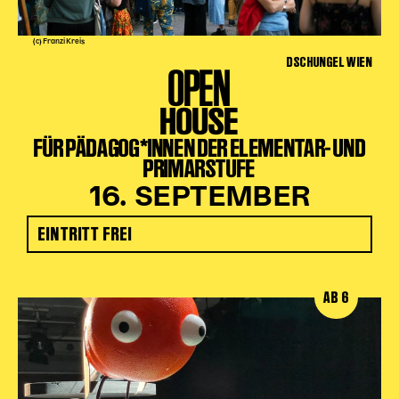
(c) Franzi Kreis
DSCHUNGEL WIEN
OPEN
HOUSE
FÜR PÄDAGOG*INNEN DER ELEMENTAR- UND
PRIMARSTUFE
16. SEPTEMBER
EINTRITT FREI
AB 6