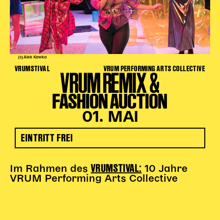
(c) Alek Kawka
VRUMSTIVAL
VRUM PERFORMING ARTS COLLECTIVE
VRUM REMIX &
FASHION AUCTION
01. MAI
EINTRITT FREI
VRUMSTIVAL:
Im Rahmen des
10 Jahre
VRUM Performing Arts Collective