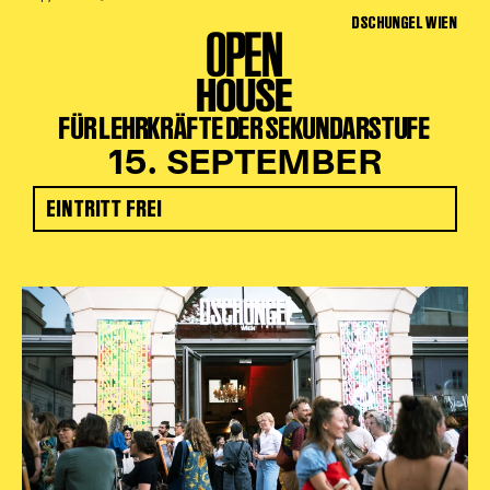
DSCHUNGEL WIEN
OPEN
HOUSE
FÜR LEHRKRÄFTE DER SEKUNDARSTUFE
15. SEPTEMBER
EINTRITT FREI