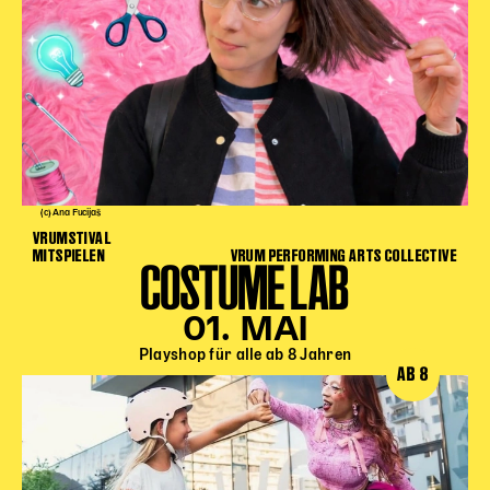
(c) Ana Fucijaš
VRUMSTIVAL
MITSPIELEN
VRUM PERFORMING ARTS COLLECTIVE
COSTUME LAB
01. MAI
Playshop für alle ab 8 Jahren
AB 8