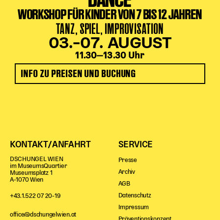
WORKSHOP FÜR KINDER VON 7 BIS 12 JAHREN
TANZ, SPIEL, IMPROVISATION
03.–07. AUGUST
11.30‒13.30 Uhr
INFO ZU PREISEN UND BUCHUNG
KONTAKT/ANFAHRT
SERVICE
DSCHUNGEL WIEN
Presse
im MuseumsQuartier
Archiv
Museumsplatz 1
A-1070 Wien
AGB
Datenschutz
+43.1.522 07 20-19
Impressum
office@dschungelwien.at
Präventionskonzept