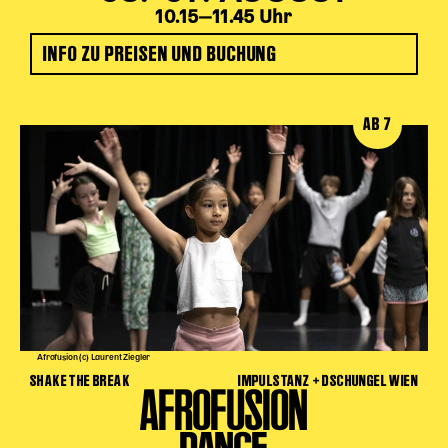
10.15‒11.45 Uhr
INFO ZU PREISEN UND BUCHUNG
AB 7
Afrofusion (c) Laurent Ziegler
SHAKE THE BREAK
IMPULSTANZ + DSCHUNGEL WIEN
AFROFUSION
DANCE