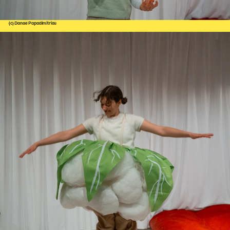
(c) Danae Papadimitriou