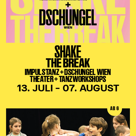
SHAKE
THE BREAK
IMPULSTANZ + DSCHUNGEL WIEN
THEATER + TANZWORKSHOPS
13. JULI – 07. AUGUST
AB 6