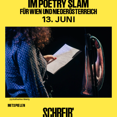
IM POETRY SLAM
FÜR WIEN UND NIEDERÖSTERREICH
13. JUNI
(c) Katharina Wenty
MITSPIELEN
SCHREIB'