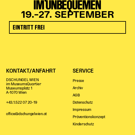
IM UNBEQUEMEN
19.–27. SEPTEMBER
EINTRITT FREI
KONTAKT/ANFAHRT
SERVICE
DSCHUNGEL WIEN
Presse
im MuseumsQuartier
Archiv
Museumsplatz 1
A-1070 Wien
AGB
Datenschutz
+43.1.522 07 20-19
Impressum
office@dschungelwien.at
Präventionskonzept
Kinderschutz