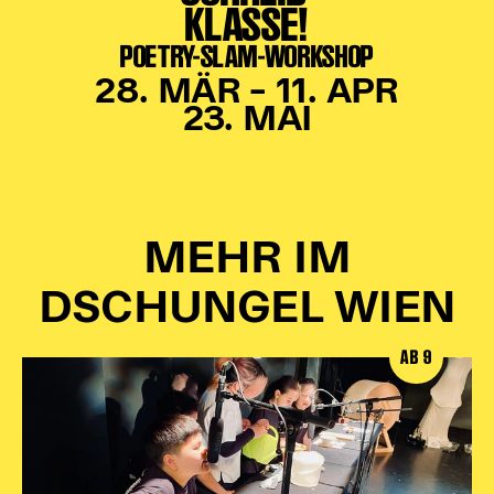
KLASSE!
POETRY-SLAM-WORKSHOP
28. MÄR – 11. APR
23. MAI
MEHR IM
DSCHUNGEL WIEN
AB 9