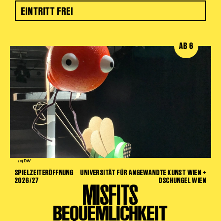
EINTRITT FREI
AB 6
(c) DW
SPIELZEITERÖFFNUNG
UNIVERSITÄT FÜR ANGEWANDTE KUNST WIEN +
2026/27
DSCHUNGEL WIEN
MISFITS
BEQUEMLICHKEIT