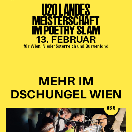
U20 LANDES
MEISTERSCHAFT
IM POETRY SLAM
13. FEBRUAR
für Wien, Niederösterreich und Burgenland
MEHR IM
DSCHUNGEL WIEN
AB 9