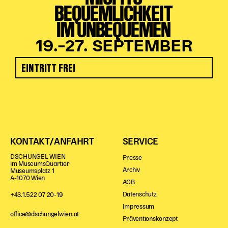
BEQUEMLICHKEIT
IM UNBEQUEMEN
19.–27. SEPTEMBER
EINTRITT FREI
KONTAKT/ANFAHRT
SERVICE
DSCHUNGEL WIEN
Presse
im MuseumsQuartier
Archiv
Museumsplatz 1
A-1070 Wien
AGB
Datenschutz
+43.1.522 07 20-19
Impressum
office@dschungelwien.at
Präventionskonzept