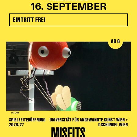
16. SEPTEMBER
EINTRITT FREI
AB 6
(c) DW
SPIELZEITERÖFFNUNG
UNIVERSITÄT FÜR ANGEWANDTE KUNST WIEN +
2026/27
DSCHUNGEL WIEN
MISFITS