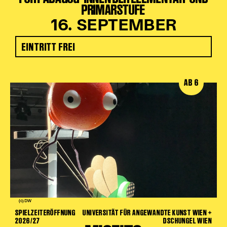
PRIMARSTUFE
16. SEPTEMBER
EINTRITT FREI
AB 6
(c) DW
SPIELZEITERÖFFNUNG
UNIVERSITÄT FÜR ANGEWANDTE KUNST WIEN +
2026/27
DSCHUNGEL WIEN