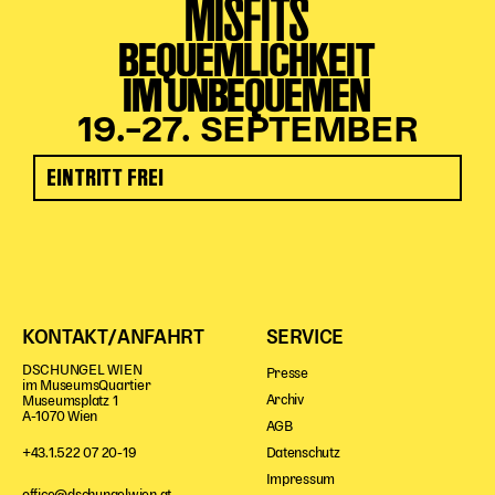
MISFITS
BEQUEMLICHKEIT
IM UNBEQUEMEN
19.–27. SEPTEMBER
EINTRITT FREI
KONTAKT/ANFAHRT
SERVICE
DSCHUNGEL WIEN
Presse
im MuseumsQuartier
Archiv
Museumsplatz 1
A-1070 Wien
AGB
Datenschutz
+43.1.522 07 20-19
Impressum