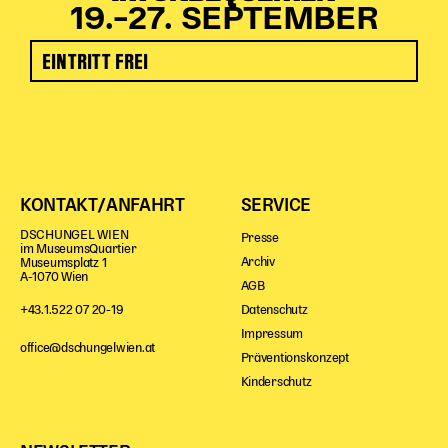
19.–27. SEPTEMBER
EINTRITT FREI
KONTAKT/ANFAHRT
SERVICE
DSCHUNGEL WIEN
Presse
im MuseumsQuartier
Archiv
Museumsplatz 1
A-1070 Wien
AGB
Datenschutz
+43.1.522 07 20-19
Impressum
office@dschungelwien.at
Präventionskonzept
Kinderschutz