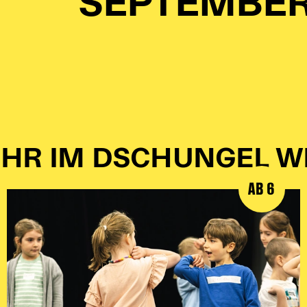
SEPTEMBE
HR IM DSCHUNGEL W
AB 6