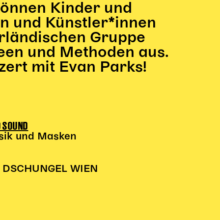
önnen Kinder und
in und Künstler*innen
erländischen Gruppe
een und Methoden aus.
ert mit Evan Parks!
D SOUND
usik und Masken
t + DSCHUNGEL WIEN