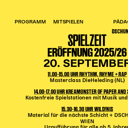
PROGRAMM
MITSPIELEN
PÄDA
DSCHU
SPIELZEIT
ERÖFFNUNG 2025/26
20. SEPTEMBE
11.00-15.00 UHR RHYTHM, RHYME + RAP
Masterclass DieHeleding (NL)
14.00-17.00 UHR
KREAMONSTER OF PAPER AND
Kostenfreie Spielstationen mit Musik u
15.30-16.30 UHR WILD!NIS
Material für die nächste Schicht + DS
WIEN
Uraufführung für alle ab 5 Jahre