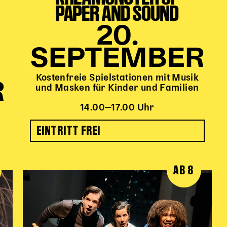
PAPER AND SOUND
20.
SEPTEMBER
Kostenfreie Spielstationen mit Musik
R
und Masken für Kinder und Familien
14.00‒17.00 Uhr
EINTRITT FREI
AB 8