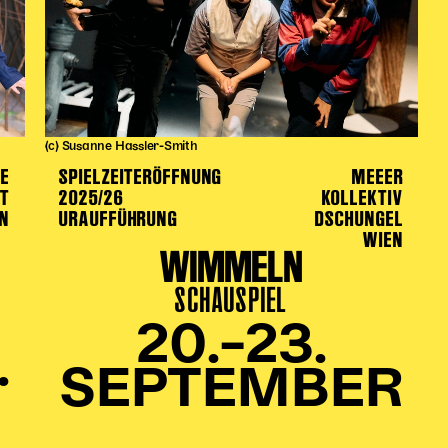
(c) Susanne Hassler-Smith
IE
SPIELZEITERÖFFNUNG
MEEER
HT
2025/26
KOLLEKTIV
EN
URAUFFÜHRUNG
DSCHUNGEL
WIEN
WIMMELN
SCHAUSPIEL
20.–23.
.
SEPTEMBER