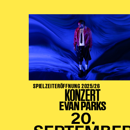
SPIELZEITERÖFFNUNG 2025/26
KONZERT
EVAN PARKS
20.