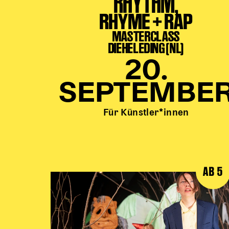
RHYTHM,
RHYME + RAP
MASTERCLASS
DIEHELEDING (NL)
20.
SEPTEMBE
Für Künstler*innen
AB 5