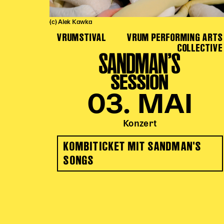
(c) Alek Kawka
VRUMSTIVAL
VRUM PERFORMING ARTS
COLLECTIVE
SANDMAN’S
SESSION
03. MAI
Konzert
KOMBITICKET MIT SANDMAN'S
SONGS