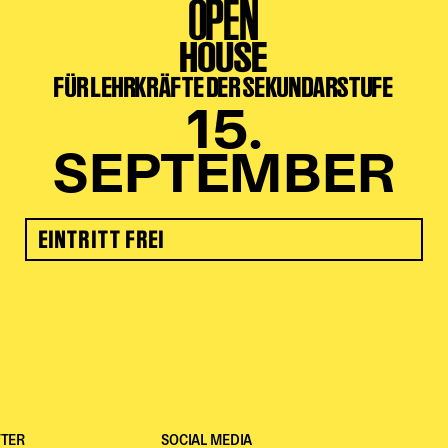
OPEN
HOUSE
FÜR LEHRKRÄFTE DER SEKUNDARSTUFE
15.
SEPTEMBER
EINTRITT FREI
TER
SOCIAL MEDIA