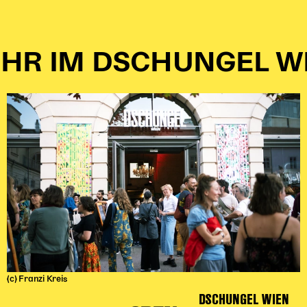
HR IM DSCHUNGEL W
(c) Franzi Kreis
DSCHUNGEL WIEN