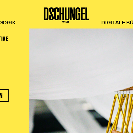
GOGIK
DIGITALE B
TIVE
N