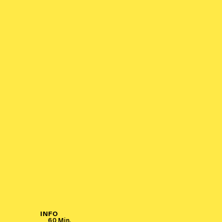
INFO
60 Min.