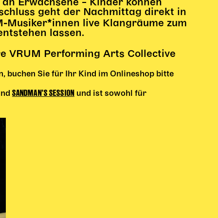
t an Erwachsene – Kinder können
chluss geht der Nachmittag direkt in
M-Musiker*innen live Klangräume zum
ntstehen lassen.
e VRUM Performing Arts Collective
 buchen Sie für Ihr Kind im Onlineshop bitte
SANDMAN’S SESSION
nd
und ist sowohl für