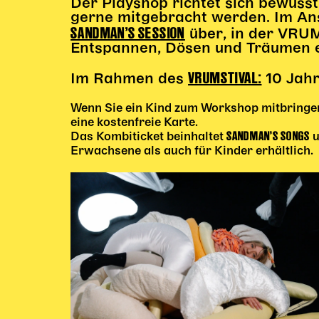
Der Playshop richtet sich bewuss
gerne mitgebracht werden. Im Ans
SANDMAN’S SESSION
über, in der VRU
Entspannen, Dösen und Träumen e
VRUMSTIVAL:
Im Rahmen des
10 Jahr
Wenn Sie ein Kind zum Workshop mitbringen,
eine kostenfreie Karte.
SANDMAN’S SONGS
Das Kombiticket beinhaltet
u
Erwachsene als auch für Kinder erhältlich.