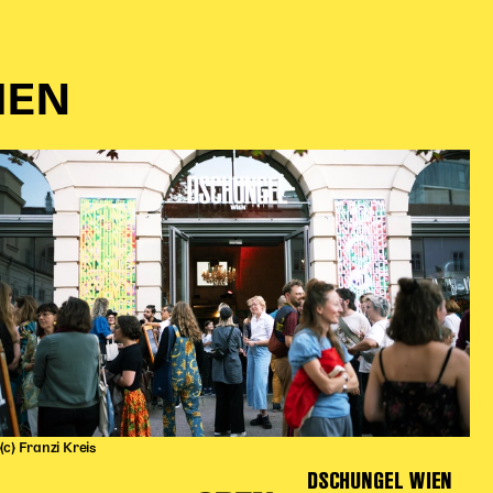
IEN
(c) Franzi Kreis
DSCHUNGEL WIEN