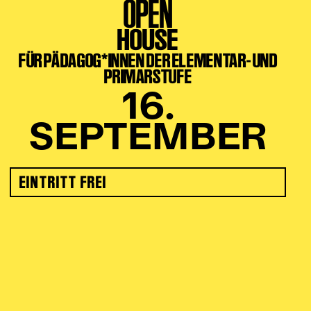
OPEN
HOUSE
FÜR PÄDAGOG*INNEN DER ELEMENTAR- UND
PRIMARSTUFE
16.
SEPTEMBER
EINTRITT FREI