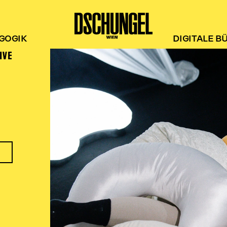
GOGIK
DIGITALE B
IVE