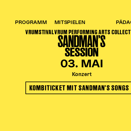
PROGRAMM
MITSPIELEN
PÄDA
VRUMSTIVAL
VRUM PERFORMING ARTS COLLECT
SANDMAN’S
SESSION
03. MAI
Konzert
KOMBITICKET MIT SANDMAN'S SONGS