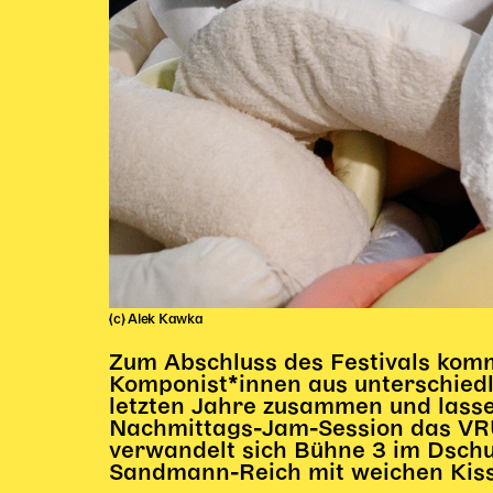
(c) Alek Kawka
Zum Abschluss des Festivals kom
Komponist*innen aus unterschied
letzten Jahre zusammen und lass
Nachmittags-Jam-Session das VRU
verwandelt sich Bühne 3 im Dschu
Sandmann-Reich mit weichen Kiss