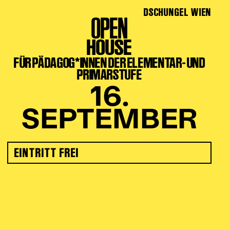
DSCHUNGEL WIEN
OPEN
HOUSE
FÜR PÄDAGOG*INNEN DER ELEMENTAR- UND
PRIMARSTUFE
16.
SEPTEMBER
EINTRITT FREI