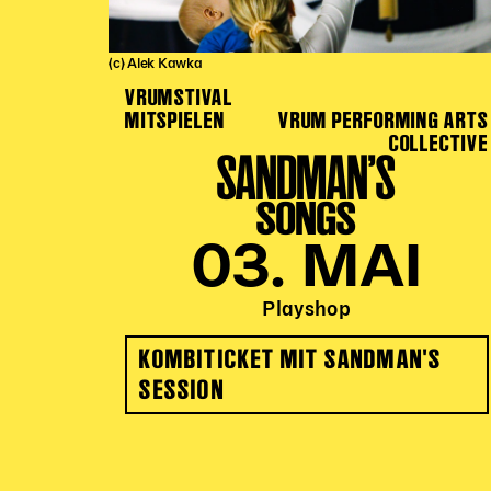
(c) Alek Kawka
VRUMSTIVAL
MITSPIELEN
VRUM PERFORMING ARTS
COLLECTIVE
SANDMAN’S
SONGS
03. MAI
Playshop
KOMBITICKET MIT SANDMAN'S
SESSION