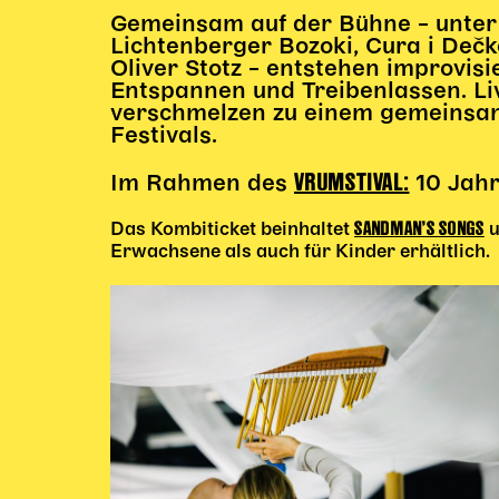
Gemeinsam auf der Bühne – unter
Lichtenberger Bozoki, Cura i Dečk
Oliver Stotz – entstehen improvi
Entspannen und Treibenlassen. L
verschmelzen zu einem gemeinsam
Festivals.
VRUMSTIVAL:
Im Rahmen des
10 Jahr
SANDMAN’S SONGS
Das Kombiticket beinhaltet
u
Erwachsene als auch für Kinder erhältlich.