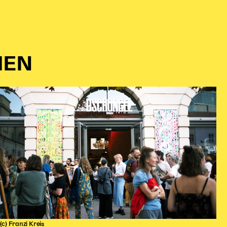
IEN
(c) Franzi Kreis