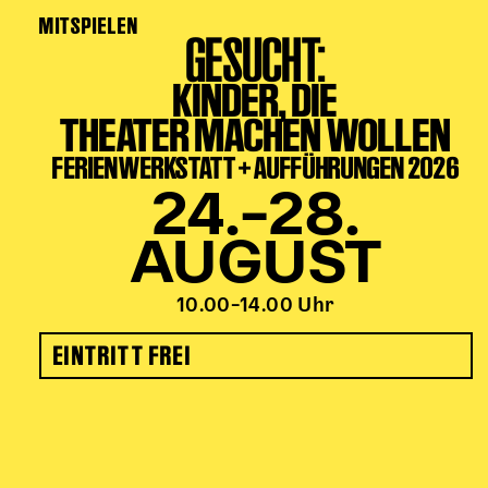
MITSPIELEN
GESUCHT:
KINDER, DIE
THEATER MACHEN WOLLEN
FERIENWERKSTATT + AUFFÜHRUNGEN 2026
24.–28.
AUGUST
10.00–14.00 Uhr
EINTRITT FREI