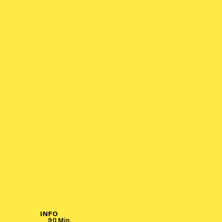
INFO
90 Min.