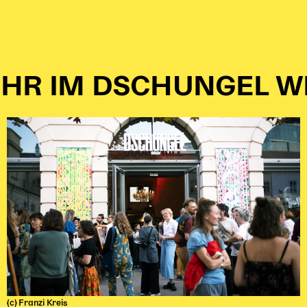
HR IM DSCHUNGEL W
(c) Franzi Kreis