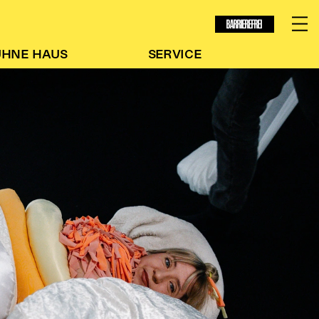
BARRIEREFREI
ÜHNE
HAUS
SERVICE