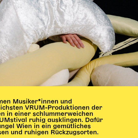
men Musiker*innen und
lichsten VRUM-Produktionen der
en in einer schlummerweichen
Mstival ruhig ausklingen. Dafür
ngel Wien in ein gemütliches
en und ruhigen Rückzugsorten.