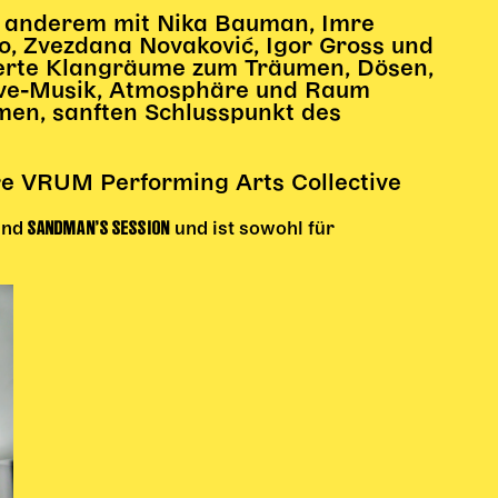
 anderem mit Nika Bauman, Imre
o, Zvezdana Novaković, Igor Gross und
sierte Klangräume zum Träumen, Dösen,
ive-Musik, Atmosphäre und Raum
en, sanften Schlusspunkt des
e VRUM Performing Arts Collective
SANDMAN’S SESSION
nd
und ist sowohl für