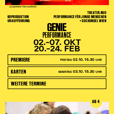
(c) Apollonia Theresa Bitzan
THEATER.NUU
KOPRODUKTION
PERFORMANCE FÜR JUNGE MENSCHEN
URAUFFÜHRUNG
+ DSCHUNGEL WIEN
GENIE
PERFORMANCE
02.–07. OKT
20.–24. FEB
PREMIERE
02.10. 15.30
FREITAG
UHR
KARTEN
03.10. 15.30
SAMSTAG
UHR
WEITERE TERMINE
AB 4