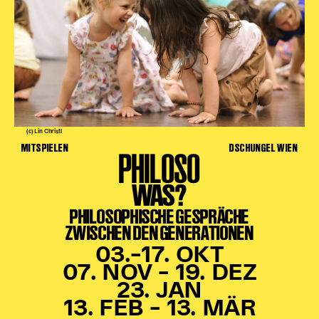
(c) Lin Christl
MITSPIELEN
DSCHUNGEL WIEN
PHILOSO
WAS?
PHILOSOPHISCHE GESPRÄCHE
ZWISCHEN DEN GENERATIONEN
03.–17. OKT
07. NOV – 19. DEZ
23. JAN
13. FEB – 13. MÄR