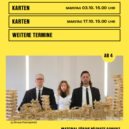
KARTEN
03.10. 15.00
SAMSTAG
UHR
KARTEN
17.10. 15.00
SAMSTAG
UHR
WEITERE TERMINE
AB 4
(c) Teresa Thomaschütz