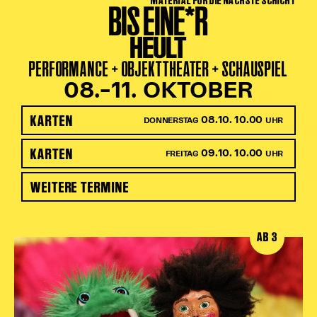
MATERIAL FÜR DIE NÄCHSTE SCHICHT
BIS EINE*R
HEULT
PERFORMANCE + OBJEKTTHEATER + SCHAUSPIEL
08.–11. OKTOBER
KARTEN
08.10. 10.00
DONNERSTAG
UHR
KARTEN
09.10. 10.00
FREITAG
UHR
WEITERE TERMINE
AB 3