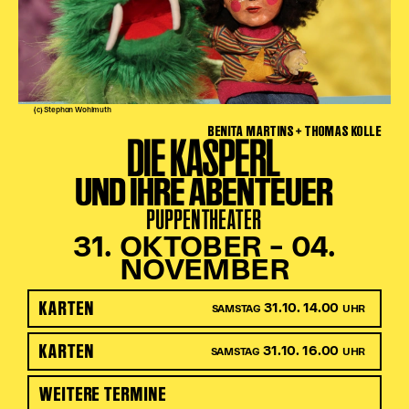
(c) Stephan Wohlmuth
BENITA MARTINS + THOMAS KOLLE
DIE KASPERL
UND IHRE ABENTEUER
PUPPENTHEATER
31. OKTOBER – 04.
NOVEMBER
KARTEN
31.10. 14.00
SAMSTAG
UHR
KARTEN
31.10. 16.00
SAMSTAG
UHR
WEITERE TERMINE