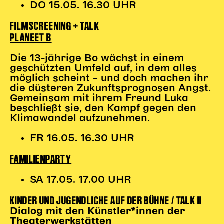
DO 15.05. 16.30 UHR
FILMSCREENING + TALK
PLANEET B
Die 13-jährige Bo wächst in einem
geschützten Umfeld auf, in dem alles
möglich scheint – und doch machen ihr
die düsteren Zukunftsprognosen Angst.
Gemeinsam mit ihrem Freund Luka
beschließt sie, den Kampf gegen den
Klimawandel aufzunehmen.
FR 16.05. 16.30 UHR
FAMILIENPARTY
SA 17.05. 17.00 UHR
KINDER UND JUGENDLICHE AUF DER BÜHNE / TALK II
Dialog mit den Künstler*innen der
Theaterwerkstätten