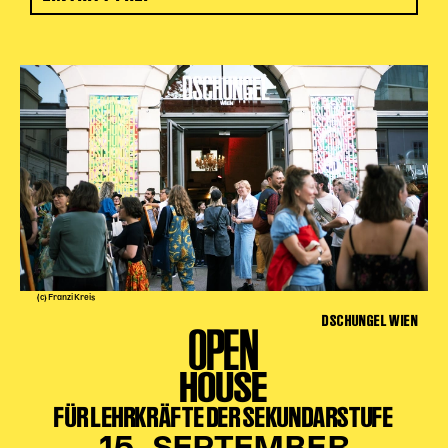
(c) Franzi Kreis
DSCHUNGEL WIEN
OPEN
HOUSE
FÜR LEHRKRÄFTE DER SEKUNDARSTUFE