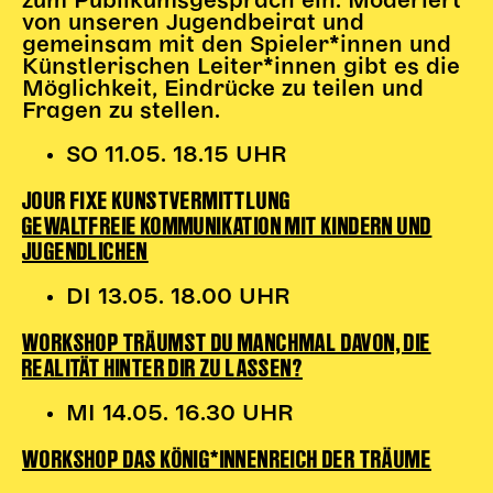
zum Publikumsgespräch ein. Moderiert
von unseren Jugendbeirat und
gemeinsam mit den Spieler*innen und
Künstlerischen Leiter*innen gibt es die
Möglichkeit, Eindrücke zu teilen und
Fragen zu stellen.
SO 11.05. 18.15 UHR
JOUR FIXE KUNSTVERMITTLUNG
GEWALTFREIE KOMMUNIKATION MIT KINDERN UND
JUGENDLICHEN
DI 13.05. 18.00 UHR
WORKSHOP TRÄUMST DU MANCHMAL DAVON, DIE
REALITÄT HINTER DIR ZU LASSEN?
MI 14.05. 16.30 UHR
WORKSHOP DAS KÖNIG*INNENREICH DER TRÄUME