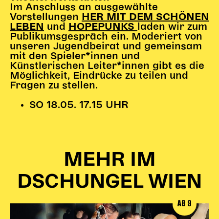
Im Anschluss an ausgewählte
Vorstellungen
HER MIT DEM SCHÖNEN
und
laden wir zum
LEBEN
HOPEPUNKS
Publikumsgespräch ein. Moderiert von
unseren Jugendbeirat und gemeinsam
mit den Spieler*innen und
Künstlerischen Leiter*innen gibt es die
Möglichkeit, Eindrücke zu teilen und
Fragen zu stellen.
SO 18.05. 17.15 UHR
MEHR IM
DSCHUNGEL WIEN
AB 9