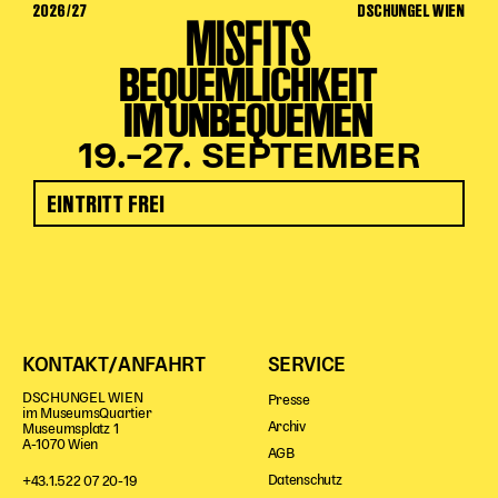
2026/27
DSCHUNGEL WIEN
MISFITS
BEQUEMLICHKEIT
IM UNBEQUEMEN
19.–27. SEPTEMBER
EINTRITT FREI
KONTAKT/ANFAHRT
SERVICE
DSCHUNGEL WIEN
Presse
im MuseumsQuartier
Archiv
Museumsplatz 1
A-1070 Wien
AGB
Datenschutz
+43.1.522 07 20-19