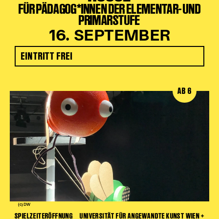
FÜR PÄDAGOG*INNEN DER ELEMENTAR- UND
PRIMARSTUFE
16. SEPTEMBER
EINTRITT FREI
AB 6
(c) DW
SPIELZEITERÖFFNUNG
UNIVERSITÄT FÜR ANGEWANDTE KUNST WIEN +