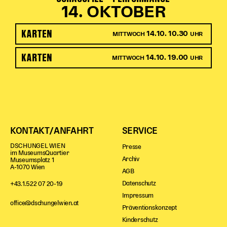
14. OKTOBER
KARTEN
14.10. 10.30
MITTWOCH
UHR
KARTEN
14.10. 19.00
MITTWOCH
UHR
KONTAKT/ANFAHRT
SERVICE
DSCHUNGEL WIEN
Presse
im MuseumsQuartier
Archiv
Museumsplatz 1
A-1070 Wien
AGB
Datenschutz
+43.1.522 07 20-19
Impressum
office@dschungelwien.at
Präventionskonzept
Kinderschutz