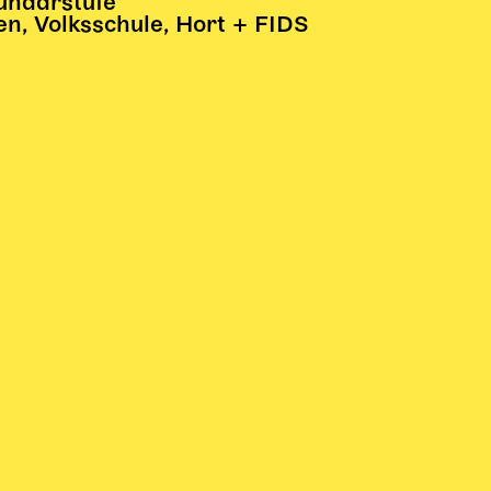
kundarstufe
en, Volksschule, Hort + FIDS