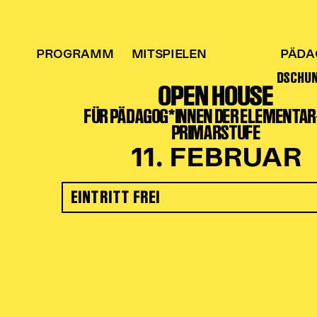
PROGRAMM
MITSPIELEN
PÄDA
DSCHU
OPEN HOUSE
FÜR PÄDAGOG*INNEN DER ELEMENTAR
PRIMARSTUFE
11. FEBRUAR
EINTRITT FREI