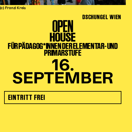
(c) Franzi Kreis
DSCHUNGEL WIEN
OPEN
HOUSE
FÜR PÄDAGOG*INNEN DER ELEMENTAR- UND
PRIMARSTUFE
16.
SEPTEMBER
EINTRITT FREI