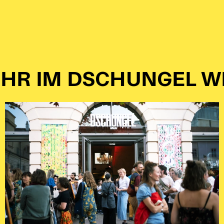
HR IM DSCHUNGEL W