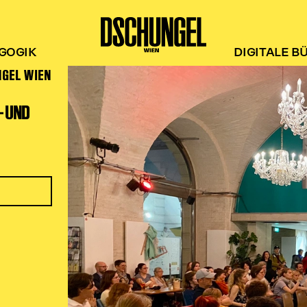
GOGIK
DIGITALE B
NGEL WIEN
- UND