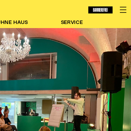
BARRIEREFREI
ÜHNE
HAUS
SERVICE