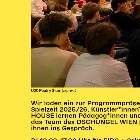
U20 Poetry Slam
(c) privat
Wir laden ein zur Programmpräsen
Spielzeit 2025/26, Künstler*inne
HOUSE lernen Pädagog*innen und 
das Team des DSCHUNGEL WIEN p
ihnen ins Gespräch.