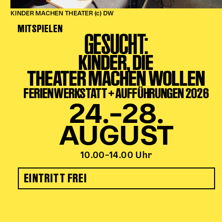
KINDER MACHEN THEATER (c) DW
MITSPIELEN
GESUCHT:
KINDER, DIE
THEATER MACHEN WOLLEN
FERIENWERKSTATT + AUFFÜHRUNGEN 2026
24.–28.
AUGUST
10.00–14.00 Uhr
EINTRITT FREI