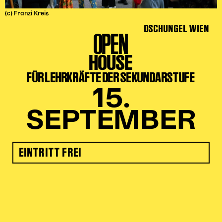
(c) Franzi Kreis
DSCHUNGEL WIEN
OPEN
HOUSE
FÜR LEHRKRÄFTE DER SEKUNDARSTUFE
15.
SEPTEMBER
EINTRITT FREI