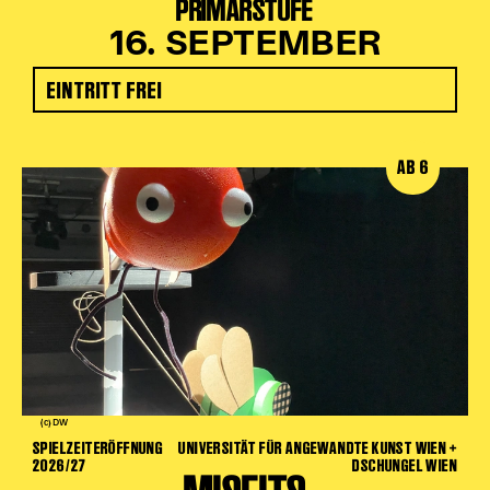
PRIMARSTUFE
16. SEPTEMBER
EINTRITT FREI
AB 6
(c) DW
SPIELZEITERÖFFNUNG
UNIVERSITÄT FÜR ANGEWANDTE KUNST WIEN +
2026/27
DSCHUNGEL WIEN