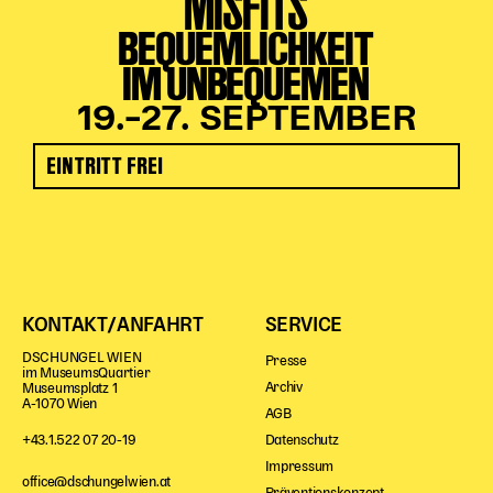
MISFITS
BEQUEMLICHKEIT
IM UNBEQUEMEN
19.–27. SEPTEMBER
EINTRITT FREI
KONTAKT/ANFAHRT
SERVICE
DSCHUNGEL WIEN
Presse
im MuseumsQuartier
Archiv
Museumsplatz 1
A-1070 Wien
AGB
Datenschutz
+43.1.522 07 20-19
Impressum
office@dschungelwien.at