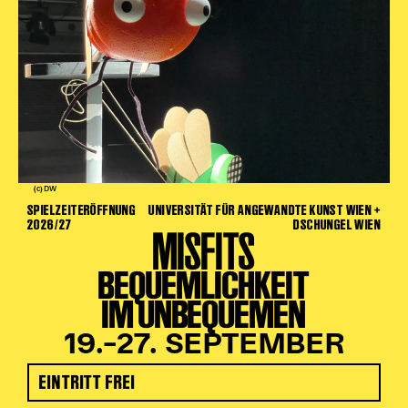
(c) DW
SPIELZEITERÖFFNUNG
UNIVERSITÄT FÜR ANGEWANDTE KUNST WIEN +
2026/27
DSCHUNGEL WIEN
MISFITS
BEQUEMLICHKEIT
IM UNBEQUEMEN
19.–27. SEPTEMBER
EINTRITT FREI