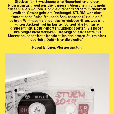
Stücken für Erwachsene eine Neuorientierung der
Plaisiranstalt, weil wir die jüngeren Menschen nicht mehr
ausschließen wollten. Und die älteren trotzdem mitnehmen
wollten. Sowas geht am Dschungel. STURM war eine
fantastische Reise frei nach Shakespeare für alle ab 2
Jahren. Wir haben viel auf das zurückgegriffen, was uns
(alten Säcken) mal (in bunter Vorzeit) die Fantasie
angeregt hat. Dazu gehörten Audiokassetten. Sie haben
ihre Magie nicht verloren. Die originale Kassette mit
Meeresrauschen hat offensichtlich den ersten Sturm nicht
überlebt. Dafür hier die zweite.“
Raoul Biltgen, Plaisieranstalt