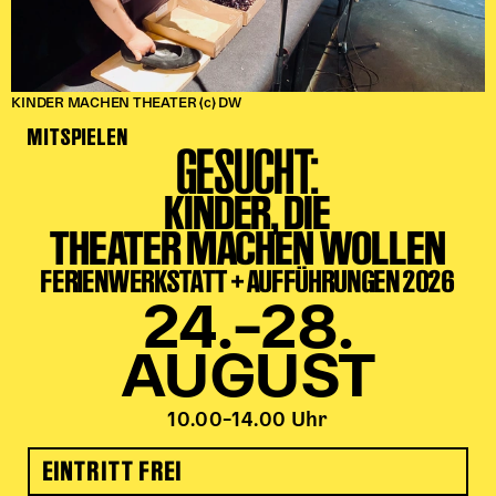
KINDER MACHEN THEATER (c) DW
MITSPIELEN
GESUCHT:
KINDER, DIE
THEATER MACHEN WOLLEN
FERIENWERKSTATT + AUFFÜHRUNGEN 2026
24.–28.
AUGUST
10.00–14.00 Uhr
EINTRITT FREI