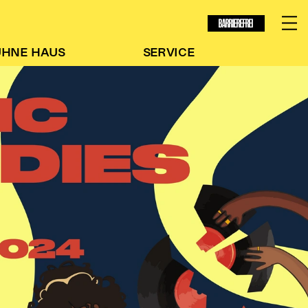
BARRIEREFREI
ÜHNE
HAUS
SERVICE