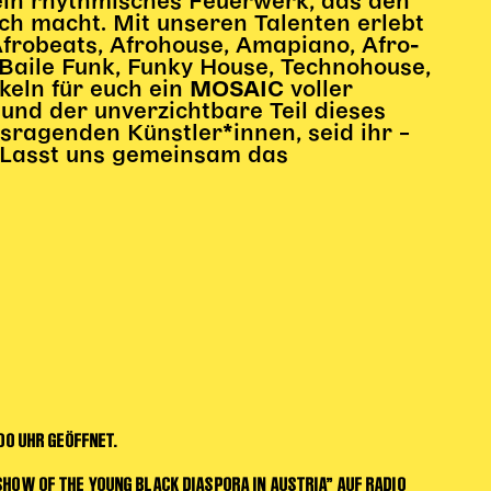
ein rhythmisches Feuerwerk, das den
ch macht. Mit unseren Talenten erlebt
 Afrobeats, Afrohouse, Amapiano, Afro-
 Baile Funk, Funky House, Technohouse,
keln für euch ein
voller
MOSAIC
nd der unverzichtbare Teil dieses
ragenden Künstler*innen, seid ihr –
. Lasst uns gemeinsam das
00 UHR GEÖFFNET.
HOW OF THE YOUNG BLACK DIASPORA IN AUSTRIA” AUF RADIO