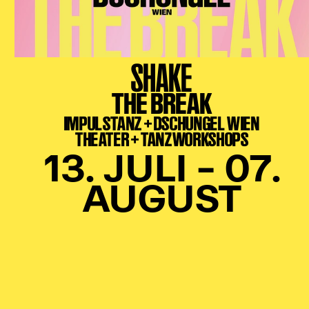
SHAKE
THE BREAK
IMPULSTANZ + DSCHUNGEL WIEN
THEATER + TANZWORKSHOPS
13. JULI – 07.
AUGUST