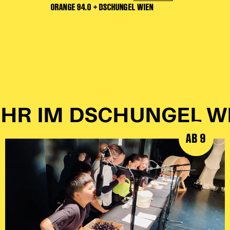
ORANGE 94.0 + DSCHUNGEL WIEN
HR IM DSCHUNGEL W
AB 9