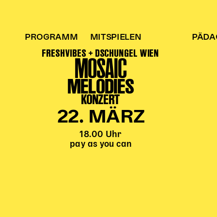
PROGRAMM
MITSPIELEN
PÄDA
FRESHVIBES + DSCHUNGEL WIEN
MOSAIC
MELODIES
KONZERT
22. MÄRZ
18.00 Uhr
pay as you can