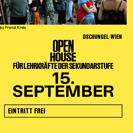
(c) Franzi Kreis
DSCHUNGEL WIEN
OPEN
HOUSE
FÜR LEHRKRÄFTE DER SEKUNDARSTUFE
15.
SEPTEMBER
EINTRITT FREI