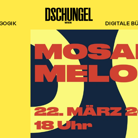
GOGIK
DIGITALE B