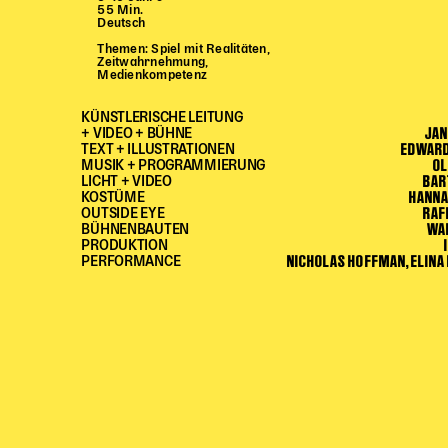
55 Min.
Deutsch
Themen: Spiel mit Realitäten,
Zeitwahrnehmung,
Medienkompetenz
KÜNSTLERISCHE LEITUNG
JAN
+ VIDEO + BÜHNE
EDWARD
TEXT + ILLUSTRATIONEN
OL
MUSIK + PROGRAMMIERUNG
BAR
LICHT + VIDEO
HANNA
KOSTÜME
RAF
OUTSIDE EYE
WA
BÜHNENBAUTEN
PRODUKTION
NICHOLAS HOFFMAN, ELINA
PERFORMANCE