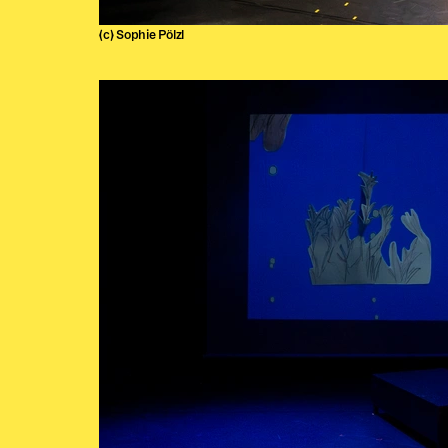
(c) Sophie Pölzl