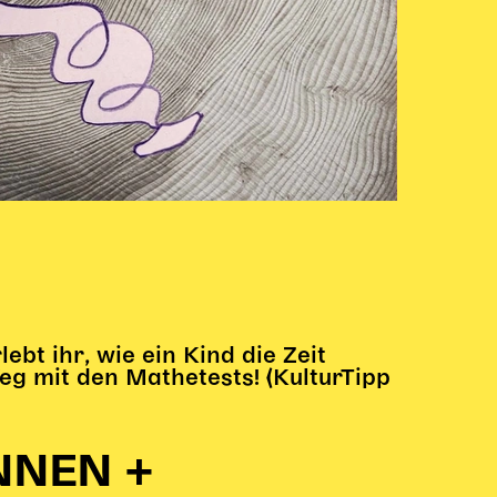
ebt ihr, wie ein Kind die Zeit
eg mit den Mathetests! (KulturTipp
NNEN +