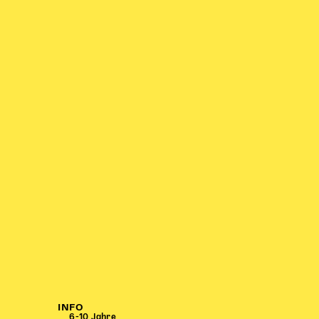
INFO
6-10 Jahre