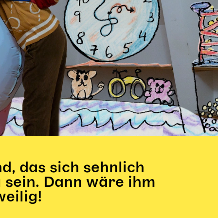
d, das sich sehnlich
 sein. Dann wäre ihm
eilig!