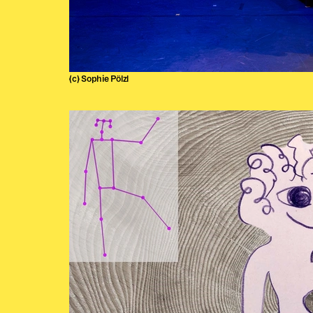
(c) Sophie Pölzl