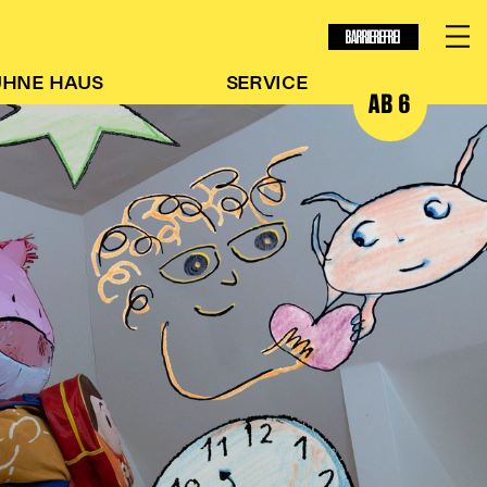
BARRIEREFREI
ÜHNE
HAUS
SERVICE
AB 6