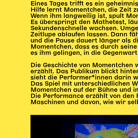
Eines Tages trifft es ein geheimnis
Hilfe lernt Momentchen, die Zeit 
Wenn ihm langweilig ist, spult M
Es überspringt den Mathetest, läu
Sekundenschnelle wachsen. Umge
Zeitlupe ablaufen lassen. Dann f
und die Pause dauert länger als d
Momentchen, dass es durch seine 
es ihm gelingen, in die Gegenwar
Die Geschichte von Momentchen wi
erzählt. Das Publikum blickt hinte
sieht die Performer*innen darin w
Das Spiel mit unterschiedlichen Wi
Momentchen auf der Bühne und im
Die Performance erzählt von den R
Maschinen und davon, wie wir selb