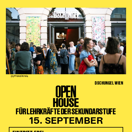
(c) Franzi Kreis
DSCHUNGEL WIEN
OPEN
HOUSE
FÜR LEHRKRÄFTE DER SEKUNDARSTUFE
15. SEPTEMBER