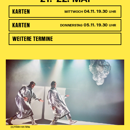
KARTEN
04.11. 19.30
MITTWOCH
UHR
KARTEN
05.11. 19.30
DONNERSTAG
UHR
WEITERE TERMINE
(c) Hilde van Mas