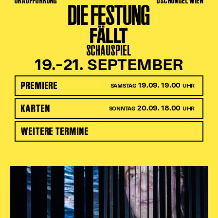
URAUFFÜHRUNG
DSCHUNGEL WIEN
DIE FESTUNG
FÄLLT
SCHAUSPIEL
19.–21. SEPTEMBER
PREMIERE
19.09. 19.00
SAMSTAG
UHR
KARTEN
20.09. 18.00
SONNTAG
UHR
WEITERE TERMINE