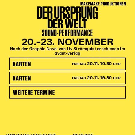
MAKEMAKE PRODUKTIONEN
DER URSPRUNG
DER WELT
SOUND-PERFORMANCE
20.–23. NOVEMBER
Nach der Graphic Novel von Liv Strömquist erschienen im
avant-verlag
KARTEN
20.11. 10.30
FREITAG
UHR
KARTEN
20.11. 19.30
FREITAG
UHR
WEITERE TERMINE