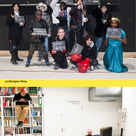
(c) Margaux Weiss