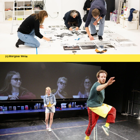
(c) Margaux Weiss