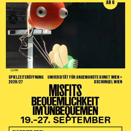
AB 6
(c) DW
SPIELZEITERÖFFNUNG
UNIVERSITÄT FÜR ANGEWANDTE KUNST WIEN +
2026/27
DSCHUNGEL WIEN
MISFITS
BEQUEMLICHKEIT
IM UNBEQUEMEN
19.–27. SEPTEMBER