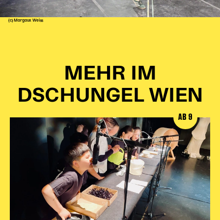
(c) Margaux Weiss
MEHR IM
DSCHUNGEL WIEN
AB 9