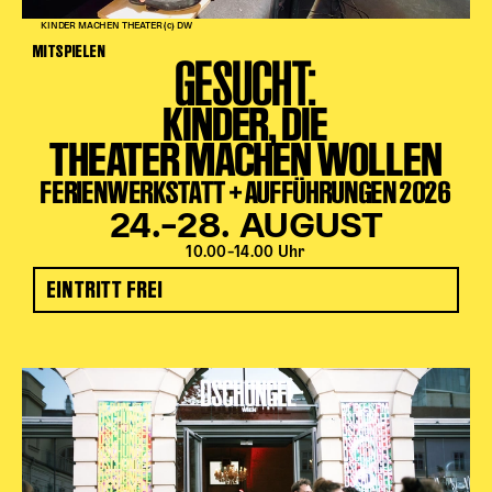
KINDER MACHEN THEATER (c) DW
MITSPIELEN
GESUCHT:
KINDER, DIE
THEATER MACHEN WOLLEN
FERIENWERKSTATT + AUFFÜHRUNGEN 2026
24.–28. AUGUST
10.00–14.00 Uhr
EINTRITT FREI