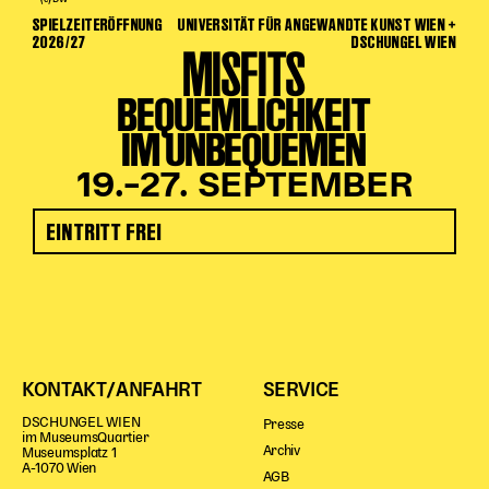
SPIELZEITERÖFFNUNG
UNIVERSITÄT FÜR ANGEWANDTE KUNST WIEN +
2026/27
DSCHUNGEL WIEN
MISFITS
BEQUEMLICHKEIT
IM UNBEQUEMEN
19.–27. SEPTEMBER
EINTRITT FREI
KONTAKT/ANFAHRT
SERVICE
DSCHUNGEL WIEN
Presse
im MuseumsQuartier
Archiv
Museumsplatz 1
A-1070 Wien
AGB