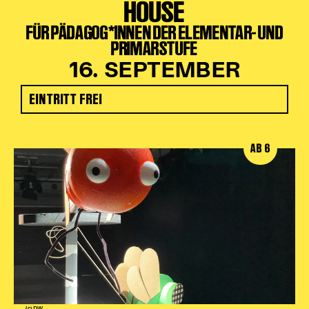
HOUSE
FÜR PÄDAGOG*INNEN DER ELEMENTAR- UND
PRIMARSTUFE
16. SEPTEMBER
EINTRITT FREI
AB 6
(c) DW