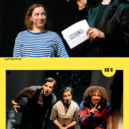
(c) Franzi Kreis
AB 6