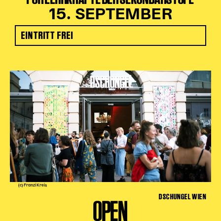
15. SEPTEMBER
EINTRITT FREI
(c) Franzi Kreis
DSCHUNGEL WIEN
OPEN