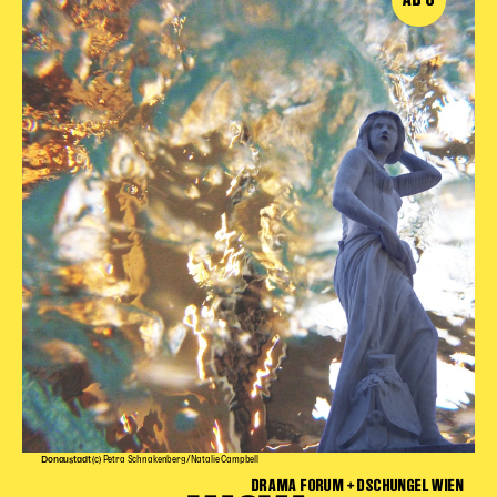
Donaustadt
(c) Petra Schnakenberg/Natalie Campbell
DRAMA FORUM + DSCHUNGEL WIEN