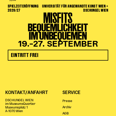
(c) DW
SPIELZEITERÖFFNUNG
UNIVERSITÄT FÜR ANGEWANDTE KUNST WIEN +
2026/27
DSCHUNGEL WIEN
MISFITS
BEQUEMLICHKEIT
IM UNBEQUEMEN
19.–27. SEPTEMBER
EINTRITT FREI
KONTAKT/ANFAHRT
SERVICE
DSCHUNGEL WIEN
Presse
im MuseumsQuartier
Archiv
Museumsplatz 1
A-1070 Wien
AGB