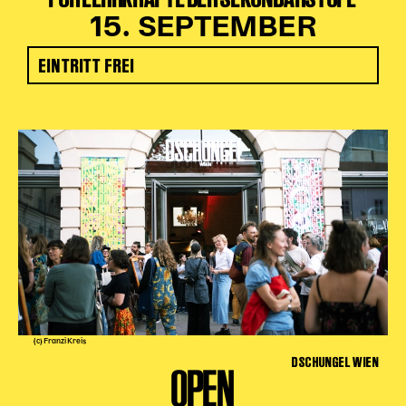
15. SEPTEMBER
EINTRITT FREI
(c) Franzi Kreis
DSCHUNGEL WIEN
OPEN