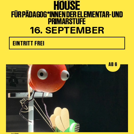
HOUSE
FÜR PÄDAGOG*INNEN DER ELEMENTAR- UND
PRIMARSTUFE
16. SEPTEMBER
EINTRITT FREI
AB 6