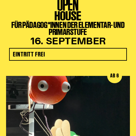
OPEN
HOUSE
FÜR PÄDAGOG*INNEN DER ELEMENTAR- UND
PRIMARSTUFE
16. SEPTEMBER
EINTRITT FREI
AB 6