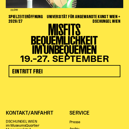
(c) DW
SPIELZEITERÖFFNUNG
UNIVERSITÄT FÜR ANGEWANDTE KUNST WIEN +
2026/27
DSCHUNGEL WIEN
MISFITS
BEQUEMLICHKEIT
IM UNBEQUEMEN
19.–27. SEPTEMBER
EINTRITT FREI
KONTAKT/ANFAHRT
SERVICE
DSCHUNGEL WIEN
Presse
im MuseumsQuartier