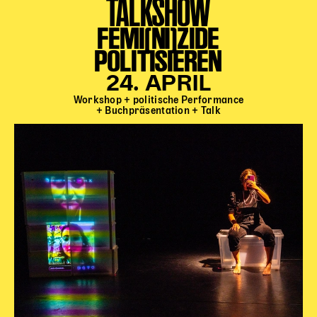
TALKSHOW
FEMI(NI)ZIDE
POLITISIEREN
24. APRIL
Workshop + politische Performance
+ Buchpräsentation + Talk