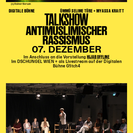
(c) Rainer Berson
DIGITALE BÜHNE
ÜMMÜ SELIME TÜRE + MYASSA KRAITT
TALKSHOW
ANTIMUSLIMISCHER
RASSISMUS
07. DEZEMBER
HIJAB OFFLINE
Im Anschluss an die Vorstellung
Im DSCHUNGEL WIEN + als Livestream auf der Digitalen
Bühne G!itch4