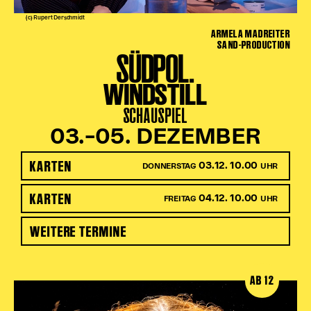
(c) Rupert Derschmidt
ARMELA MADREITER
SAND-PRODUCTION
SÜDPOL.
WINDSTILL
SCHAUSPIEL
03.–05. DEZEMBER
KARTEN
03.12. 10.00
DONNERSTAG
UHR
KARTEN
04.12. 10.00
FREITAG
UHR
WEITERE TERMINE
AB 12