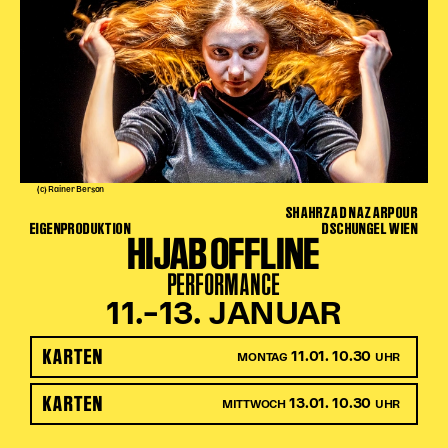
(c) Rainer Berson
SHAHRZAD NAZARPOUR
EIGENPRODUKTION
DSCHUNGEL WIEN
HIJAB OFFLINE
PERFORMANCE
11.–13. JANUAR
KARTEN
11.01. 10.30
MONTAG
UHR
KARTEN
13.01. 10.30
MITTWOCH
UHR