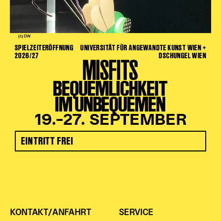
(c) DW
SPIELZEITERÖFFNUNG
UNIVERSITÄT FÜR ANGEWANDTE KUNST WIEN +
2026/27
DSCHUNGEL WIEN
MISFITS
BEQUEMLICHKEIT
IM UNBEQUEMEN
19.–27. SEPTEMBER
EINTRITT FREI
KONTAKT/ANFAHRT
SERVICE