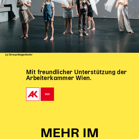
(c) Teresa Wagenhofer
Mit freundlicher Unterstützung der
Arbeiterkammer Wien.
MEHR IM