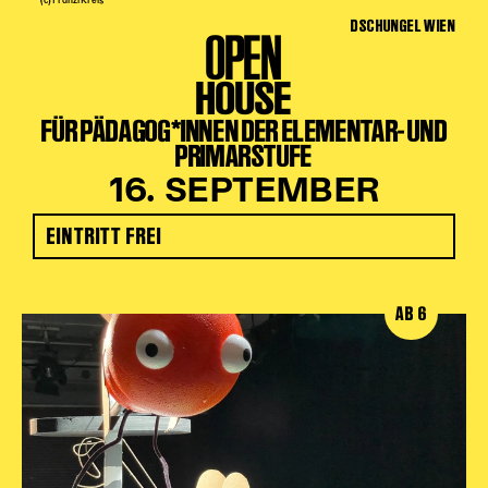
(c) Franzi Kreis
DSCHUNGEL WIEN
OPEN
HOUSE
FÜR PÄDAGOG*INNEN DER ELEMENTAR- UND
PRIMARSTUFE
16. SEPTEMBER
EINTRITT FREI
AB 6