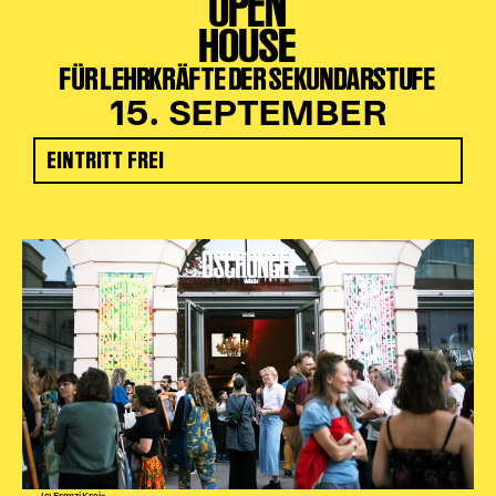
OPEN
HOUSE
FÜR LEHRKRÄFTE DER SEKUNDARSTUFE
15. SEPTEMBER
EINTRITT FREI