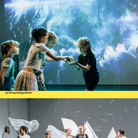
(c) Teresa Wagenhofer