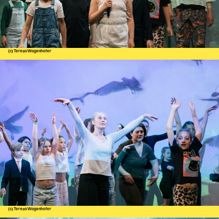
(c) Teresa Wagenhofer
(c) Teresa Wagenhofer