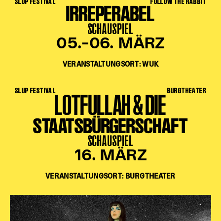
SLUP FESTIVAL
FOLLOW THE RABBIT
IRREPERABEL
SCHAUSPIEL
05.–06. MÄRZ
VERANSTALTUNGSORT: WUK
SLUP FESTIVAL
BURGTHEATER
LOTFULLAH & DIE
STAATSBÜRGERSCHAFT
SCHAUSPIEL
16. MÄRZ
VERANSTALTUNGSORT: BURGTHEATER