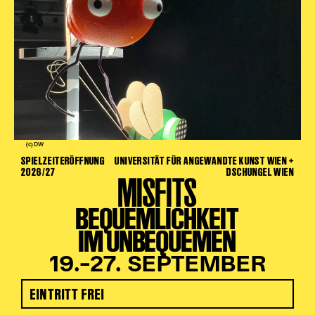
(c) DW
SPIELZEITERÖFFNUNG
UNIVERSITÄT FÜR ANGEWANDTE KUNST WIEN +
2026/27
DSCHUNGEL WIEN
MISFITS
BEQUEMLICHKEIT
IM UNBEQUEMEN
19.–27. SEPTEMBER
EINTRITT FREI