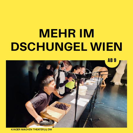
MEHR IM
DSCHUNGEL WIEN
AB 9
KINDER MACHEN THEATER (c) DW