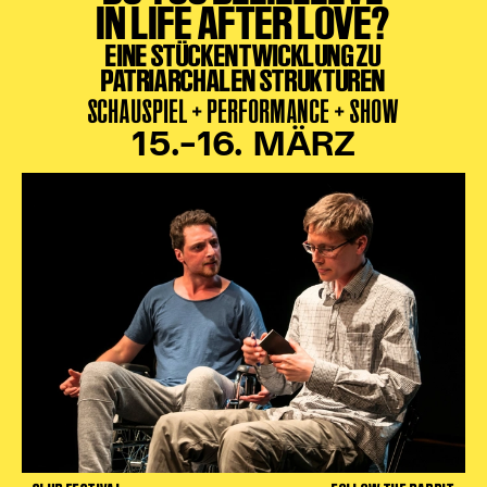
IN LIFE AFTER LOVE?
EINE STÜCKENTWICKLUNG ZU
PATRIARCHALEN STRUKTUREN
SCHAUSPIEL + PERFORMANCE + SHOW
15.–16. MÄRZ