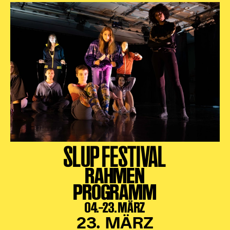
SLUP FESTIVAL
RAHMEN
PROGRAMM
04.–23. MÄRZ
23. MÄRZ