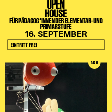
OPEN
HOUSE
FÜR PÄDAGOG*INNEN DER ELEMENTAR- UND
PRIMARSTUFE
16. SEPTEMBER
EINTRITT FREI
AB 6