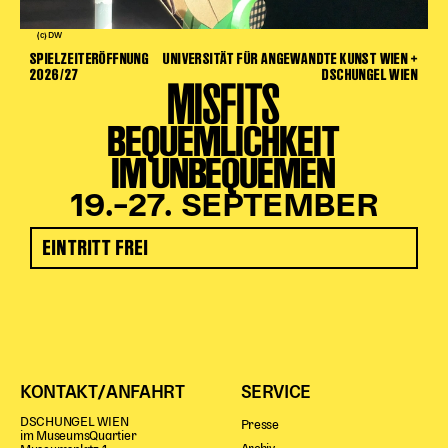
(c) DW
SPIELZEITERÖFFNUNG
UNIVERSITÄT FÜR ANGEWANDTE KUNST WIEN +
2026/27
DSCHUNGEL WIEN
MISFITS
BEQUEMLICHKEIT
IM UNBEQUEMEN
19.–27. SEPTEMBER
EINTRITT FREI
KONTAKT/ANFAHRT
SERVICE
DSCHUNGEL WIEN
Presse
im MuseumsQuartier