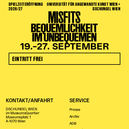
SPIELZEITERÖFFNUNG
UNIVERSITÄT FÜR ANGEWANDTE KUNST WIEN +
2026/27
DSCHUNGEL WIEN
MISFITS
BEQUEMLICHKEIT
IM UNBEQUEMEN
19.–27. SEPTEMBER
EINTRITT FREI
KONTAKT/ANFAHRT
SERVICE
DSCHUNGEL WIEN
Presse
im MuseumsQuartier
Archiv
Museumsplatz 1
A-1070 Wien
AGB