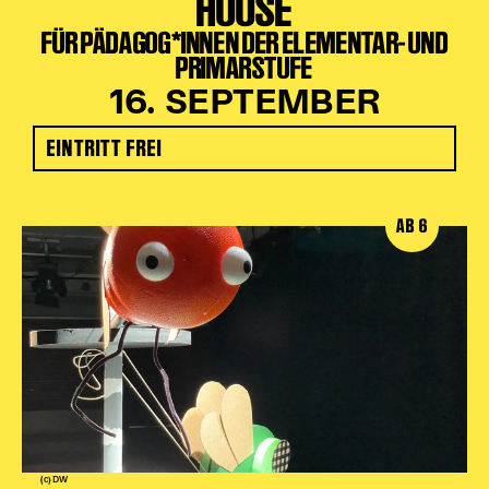
HOUSE
FÜR PÄDAGOG*INNEN DER ELEMENTAR- UND
PRIMARSTUFE
16. SEPTEMBER
EINTRITT FREI
AB 6
(c) DW