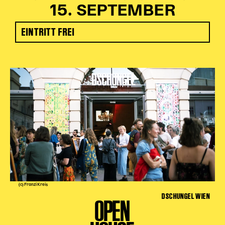
15. SEPTEMBER
EINTRITT FREI
(c) Franzi Kreis
DSCHUNGEL WIEN
OPEN