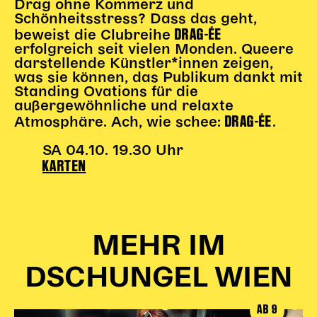
Drag ohne Kommerz und
Schönheitsstress? Dass das geht,
DRAG-ÉE
beweist die Clubreihe
erfolgreich seit vielen Monden. Queere
darstellende Künstler*innen zeigen,
was sie können, das Publikum dankt mit
Standing Ovations für die
außergewöhnliche und relaxte
DRAG-ÉE
Atmosphäre. Ach, wie schee:
.
SA 04.10. 19.30 Uhr
KARTEN
MEHR IM
DSCHUNGEL WIEN
AB 9