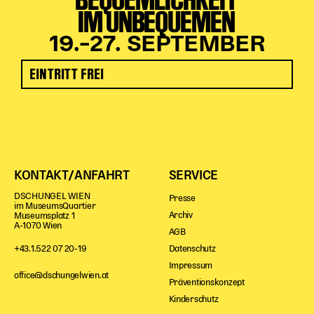
IM UNBEQUEMEN
19.–27. SEPTEMBER
EINTRITT FREI
KONTAKT/ANFAHRT
SERVICE
DSCHUNGEL WIEN
Presse
im MuseumsQuartier
Archiv
Museumsplatz 1
A-1070 Wien
AGB
Datenschutz
+43.1.522 07 20-19
Impressum
office@dschungelwien.at
Präventionskonzept
Kinderschutz