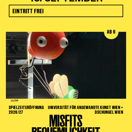
EINTRITT FREI
AB 6
(c) DW
SPIELZEITERÖFFNUNG
UNIVERSITÄT FÜR ANGEWANDTE KUNST WIEN +
2026/27
DSCHUNGEL WIEN
MISFITS
BEQUEMLICHKEIT